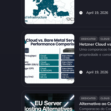
April 19, 2026
DEDICATED
CLOUD
Hetzner Cloud vs
Uma comparacao hone
propriedade e cons
April 19, 2026
DEDICATED
CLOUD
Alternativa ao C
Comparacao do Cont