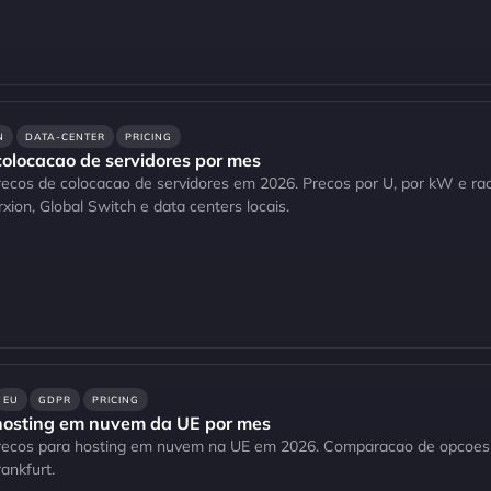
N
DATA-CENTER
PRICING
olocacao de servidores por mes
recos de colocacao de servidores em 2026. Precos por U, por kW e 
erxion, Global Switch e data centers locais.
EU
GDPR
PRICING
hosting em nuvem da UE por mes
precos para hosting em nuvem na UE em 2026. Comparacao de opcoe
ankfurt.