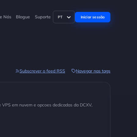
e Nós
Blogue
Suporte
Iniciar sessão
PT
Subscrever o feed RSS
Navegar nas tags
de VPS em nuvem e opcoes dedicadas da DCXV,