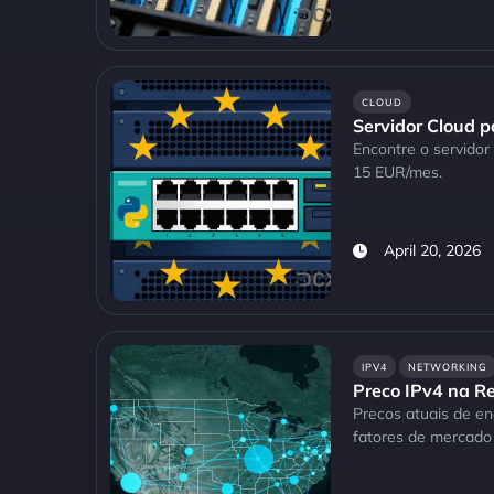
CLOUD
Servidor Cloud 
Encontre o servidor
15 EUR/mes.
April 20, 2026
IPV4
NETWORKING
Preco IPv4 na R
Precos atuais de en
fatores de mercado