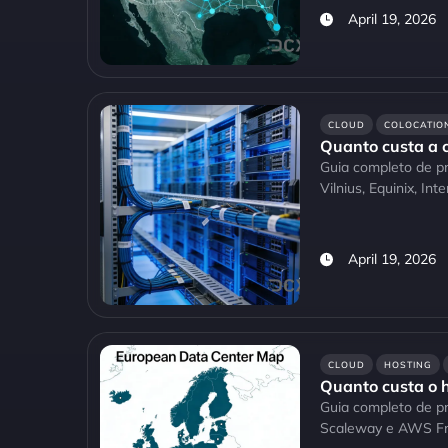
April 19, 2026
CLOUD
COLOCATIO
Quanto custa a c
Guia completo de p
Vilnius, Equinix, Int
April 19, 2026
CLOUD
HOSTING
Quanto custa o 
Guia completo de 
Scaleway e AWS Fr