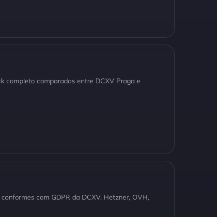
rack completo comparados entre DCXV Praga e
s conformes com GDPR da DCXV, Hetzner, OVH,