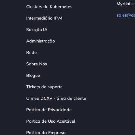
Myrtiotis
Clusters de Kubernetes
sales@d
Intermediário IPv4
Solução IA
Administração
Rede
Sobre Nós
Blogue
Tickets de suporte
O meu DCXV - área de cliente
Política de Privacidade
Política de Uso Aceitável
Política da Empresa