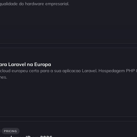
qualidade do hardware empresarial.
ara Laravel na Europa
r cloud europeu certo para a sua aplicacao Laravel. Hospedagem PH
mes.
PRICING