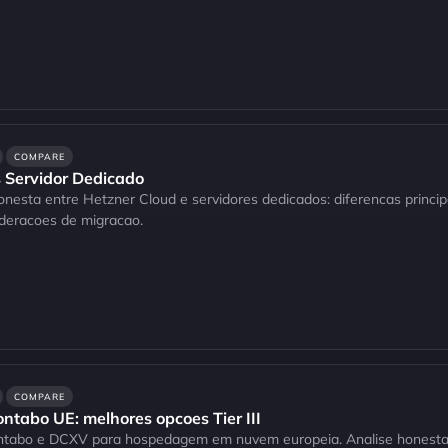
COMPARE
 Servidor Dedicado
sta entre Hetzner Cloud e servidores dedicados: diferencas principa
ideracoes de migracao.
COMPARE
ontabo UE: melhores opcoes Tier III
abo e DCXV para hospedagem em nuvem europeia. Analise honesta d