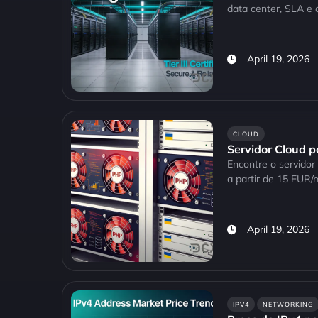
data center, SLA e 
April 19, 2026
CLOUD
Servidor Cloud p
Encontre o servido
a partir de 15 EUR/
April 19, 2026
IPV4
NETWORKING