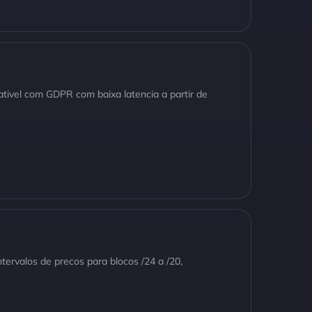
tivel com GDPR com baixa latencia a partir de
ervalos de precos para blocos /24 a /20,