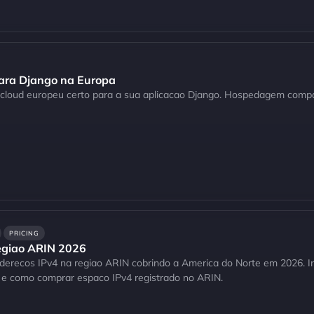
para Django na Europa
 cloud europeu certo para a sua aplicacao Django. Hospedagem compa
PRICING
egiao ARIN 2026
derecos IPv4 na regiao ARIN cobrindo a America do Norte em 2026. Int
 e como comprar espaco IPv4 registrado no ARIN.