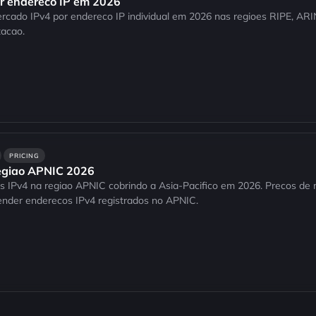
or endereco IP em 2026
rcado IPv4 por endereco IP individual em 2026 nas regioes RIPE, ARIN
acao.
PRICING
egiao APNIC 2026
 IPv4 na regiao APNIC cobrindo a Asia-Pacifico em 2026. Precos de m
nder enderecos IPv4 registrados no APNIC.