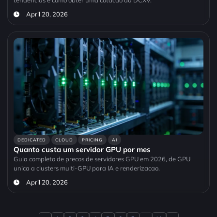
tendencias e como obter uma cotacao da DCXV.
April 20, 2026
DEDICATED
CLOUD
PRICING
AI
Quanto custa um servidor GPU por mes
Guia completo de precos de servidores GPU em 2026, de GPU
unica a clusters multi-GPU para IA e renderizacao.
April 20, 2026