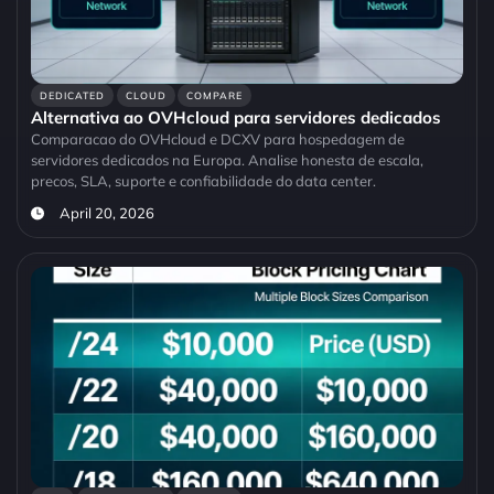
DEDICATED
CLOUD
COMPARE
Alternativa ao OVHcloud para servidores dedicados
Comparacao do OVHcloud e DCXV para hospedagem de
servidores dedicados na Europa. Analise honesta de escala,
precos, SLA, suporte e confiabilidade do data center.
April 20, 2026