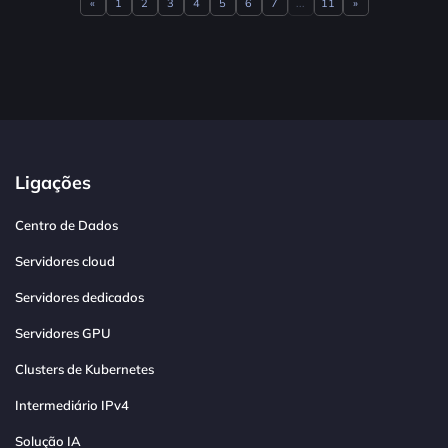
«
1
2
3
4
5
6
7
...
11
»
Previous
Next
Ligações
Centro de Dados
Servidores cloud
Servidores dedicados
Servidores GPU
Clusters de Kubernetes
Intermediário IPv4
Solução IA