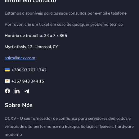
Estamos disponíveis para as suas consultas por e-mail e telefone
Por favor, crie um ticket em caso de qualquer problema técnico
Horário de trabalho: 24 x 7 x 365
Myrtiotissis, 13, Limassol, CY
sales@dcxv.com
+380 93 767 1742
+357 943 344 15
Sobre Nós
DCXV - O seu fornecedor de confiança para servidores dedicados e
virtuais de alta performance na Europa. Soluções flexíveis, hardware
moderno