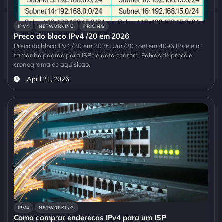
IPV4
NETWORKING
PRICING
Preco do bloco IPv4 /20 em 2026
Preco do bloco IPv4 /20 em 2026. Um /20 contem 4096 IPs e e o
tamanho padrao para ISPs e data centers. Faixas de preco e
cronograma de aquisicao.
April 21, 2026
IPV4
NETWORKING
Como comprar enderecos IPv4 para um ISP