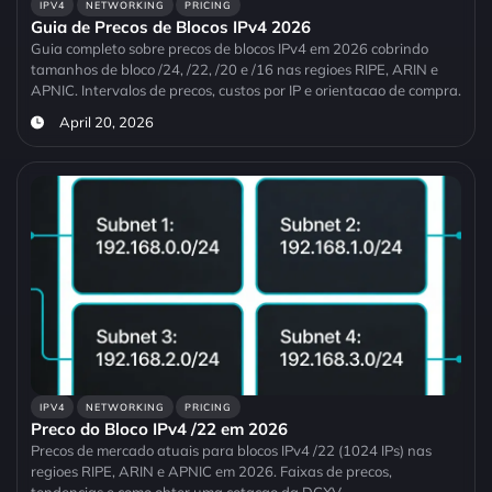
IPV4
NETWORKING
PRICING
Guia de Precos de Blocos IPv4 2026
Guia completo sobre precos de blocos IPv4 em 2026 cobrindo
tamanhos de bloco /24, /22, /20 e /16 nas regioes RIPE, ARIN e
APNIC. Intervalos de precos, custos por IP e orientacao de compra.
April 20, 2026
IPV4
NETWORKING
PRICING
Preco do Bloco IPv4 /22 em 2026
Precos de mercado atuais para blocos IPv4 /22 (1024 IPs) nas
regioes RIPE, ARIN e APNIC em 2026. Faixas de precos,