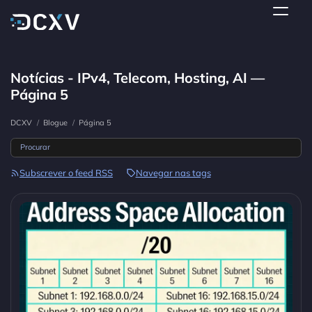
Notícias - IPv4, Telecom, Hosting, AI —
Página 5
DCXV
/
Blogue
/
Página 5
Subscrever o feed RSS
Navegar nas tags