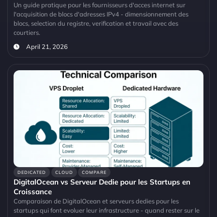
Un guide pratique pour les fournisseurs d'acces internet sur
l'acquisition de blocs d'adresses IPv4 - dimensionnement des
blocs, selection du registre, verification et travail avec des
courtiers.
April 21, 2026
DEDICATED
CLOUD
COMPARE
DigitalOcean vs Serveur Dedie pour les Startups en
Croissance
Comparaison de DigitalOcean et serveurs dedies pour les
startups qui font evoluer leur infrastructure - quand rester sur le