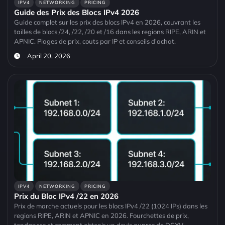
IPV4
NETWORKING
PRICING
Guide des Prix des Blocs IPv4 2026
Guide complet sur les prix des blocs IPv4 en 2026, couvrant les
tailles de blocs /24, /22, /20 et /16 dans les regions RIPE, ARIN et
APNIC. Plages de prix, couts par IP et conseils d'achat.
April 20, 2026
IPV4
NETWORKING
PRICING
Prix du Bloc IPv4 /22 en 2026
Prix de marche actuels pour les blocs IPv4 /22 (1024 IPs) dans les
regions RIPE, ARIN et APNIC en 2026. Fourchettes de prix,