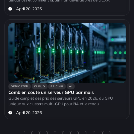
tendances et comment obtenir un devis aupres de DCXV.
April 20, 2026
DEDICATED
CLOUD
PRICING
AI
Combien coute un serveur GPU par mois
Guide complet des prix des serveurs GPU en 2026, du GPU
unique aux clusters multi-GPU pour l'IA et le rendu.
April 20, 2026