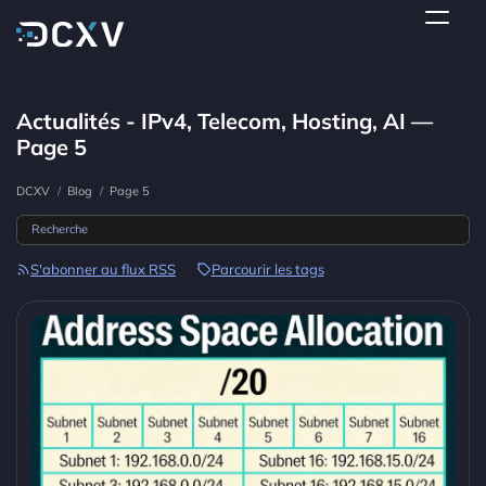
Actualités - IPv4, Telecom, Hosting, AI —
Page 5
DCXV
/
Blog
/
Page 5
S'abonner au flux RSS
Parcourir les tags