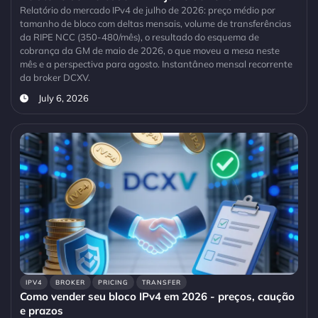
Relatório do mercado IPv4 de julho de 2026: preço médio por
tamanho de bloco com deltas mensais, volume de transferências
da RIPE NCC (350-480/mês), o resultado do esquema de
cobrança da GM de maio de 2026, o que moveu a mesa neste
mês e a perspectiva para agosto. Instantâneo mensal recorrente
da broker DCXV.
July 6, 2026
IPV4
BROKER
PRICING
TRANSFER
Como vender seu bloco IPv4 em 2026 - preços, caução
e prazos