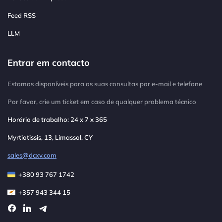
Feed RSS
LLM
Entrar em contacto
Estamos disponíveis para as suas consultas por e-mail e telefone
Por favor, crie um ticket em caso de qualquer problema técnico
Horário de trabalho: 24 x 7 x 365
Myrtiotissis, 13, Limassol, CY
sales@dcxv.com
+380 93 767 1742
+357 943 344 15