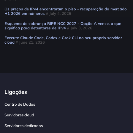
Os preços de IPv4 encontraram o piso - recuperação do mercado
H1 2026 em números
// July 4, 2026
Esquema de cobrança RIPE NCC 2027 - Opção A vence, o que
significa para detentores de IPv4
// July 3, 2026
Execute Claude Code, Codex e Grok CLI no seu próprio servidor
cloud
// June 21, 2026
Ligações
Centro de Dados
Servidores cloud
Servidores dedicados