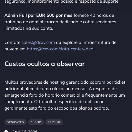
seguranca, monitoramento basico e resposta de suporte.
Admin Full por EUR 500 por mes
fornece 40 horas de
trabalho de administracao dedicado e cobre servidores
ilimitados na sua conta.
Contate
sales@dcxv.com
ou explore a infraestrutura de
nuvem em
https://dcxv.com/data-center#dedi
.
Custos ocultos a observar
Muitos provedores de hosting gerenciado cobram por ticket
adicional alem de uma alocacao mensal. A resposta de
emergencia fora do horario comercial e frequentemente um
complemento. O trabalho especifico de aplicacao
geralmente esta fora do escopo dos planos padrao.
DEDICATED
CLOUD
PRICING
April 16, 2026