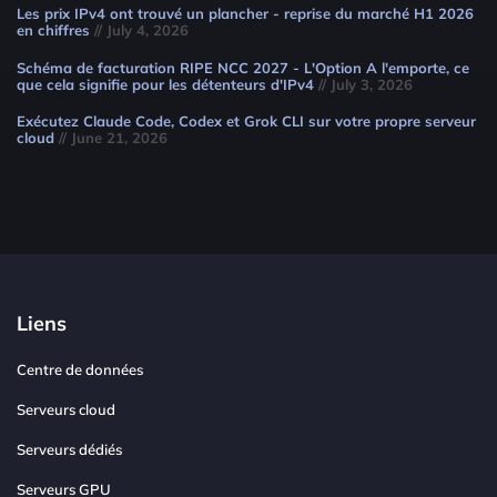
Les prix IPv4 ont trouvé un plancher - reprise du marché H1 2026
en chiffres
// July 4, 2026
Schéma de facturation RIPE NCC 2027 - L'Option A l'emporte, ce
que cela signifie pour les détenteurs d'IPv4
// July 3, 2026
Exécutez Claude Code, Codex et Grok CLI sur votre propre serveur
cloud
// June 21, 2026
Liens
Centre de données
Serveurs cloud
Serveurs dédiés
Serveurs GPU