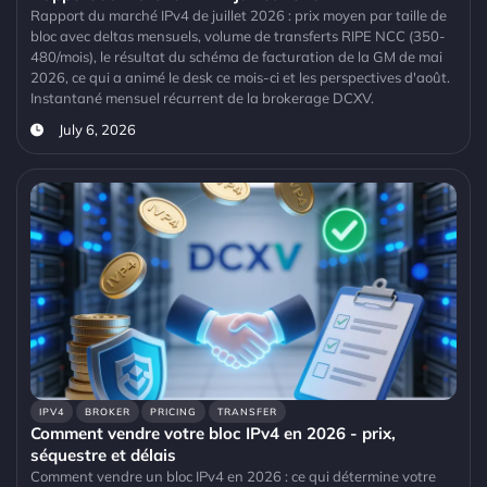
Rapport du marché IPv4 de juillet 2026 : prix moyen par taille de
bloc avec deltas mensuels, volume de transferts RIPE NCC (350-
480/mois), le résultat du schéma de facturation de la GM de mai
2026, ce qui a animé le desk ce mois-ci et les perspectives d'août.
Instantané mensuel récurrent de la brokerage DCXV.
July 6, 2026
IPV4
BROKER
PRICING
TRANSFER
Comment vendre votre bloc IPv4 en 2026 - prix,
séquestre et délais
Comment vendre un bloc IPv4 en 2026 : ce qui détermine votre