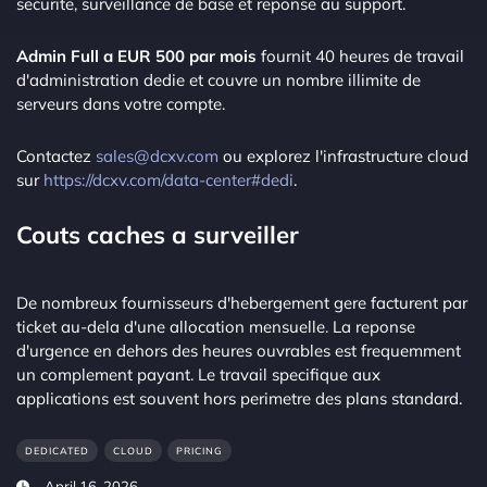
securite, surveillance de base et reponse au support.
Admin Full a EUR 500 par mois
fournit 40 heures de travail
d'administration dedie et couvre un nombre illimite de
serveurs dans votre compte.
Contactez
sales@dcxv.com
ou explorez l'infrastructure cloud
sur
https://dcxv.com/data-center#dedi
.
Couts caches a surveiller
De nombreux fournisseurs d'hebergement gere facturent par
ticket au-dela d'une allocation mensuelle. La reponse
d'urgence en dehors des heures ouvrables est frequemment
un complement payant. Le travail specifique aux
applications est souvent hors perimetre des plans standard.
DEDICATED
CLOUD
PRICING
April 16, 2026