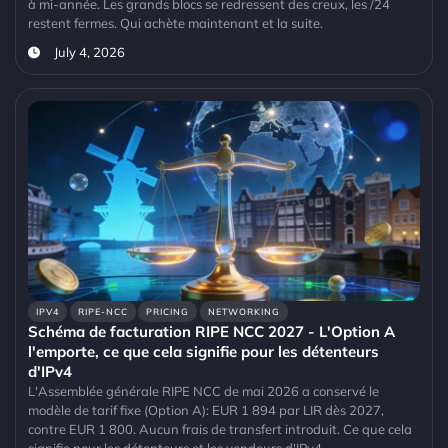
à mi-année. Les grands blocs se redressent des creux, les /24
restent fermes. Qui achète maintenant et la suite.
July 4, 2026
IPV4
RIPE-NCC
PRICING
NETWORKING
Schéma de facturation RIPE NCC 2027 - L'Option A
l'emporte, ce que cela signifie pour les détenteurs
d'IPv4
L'Assemblée générale RIPE NCC de mai 2026 a conservé le
modèle de tarif fixe (Option A): EUR 1 894 par LIR dès 2027,
contre EUR 1 800. Aucun frais de transfert introduit. Ce que cela