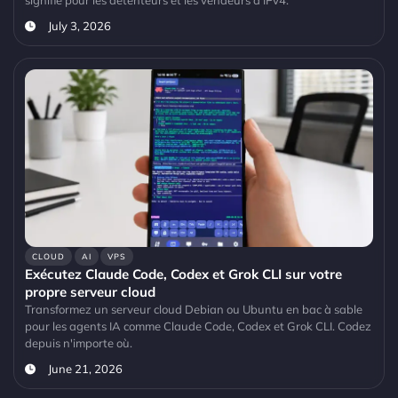
signifie pour les détenteurs et les vendeurs d'IPv4.
July 3, 2026
CLOUD
AI
VPS
Exécutez Claude Code, Codex et Grok CLI sur votre
propre serveur cloud
Transformez un serveur cloud Debian ou Ubuntu en bac à sable
pour les agents IA comme Claude Code, Codex et Grok CLI. Codez
depuis n'importe où.
June 21, 2026