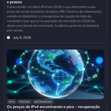
e prazos
Como vender um bloco IPv4 em 2026: o que determina o seu
preço de venda (tamanho do bloco, RIR, histórico de roteamento,
estado de blacklists), o cronograma da caução do lado do
vendedor e por que a recuperação do mercado em 2026 faz
desta uma janela de reentrada. Auditoria gratuita de blacklist
pré-venda.
July 5, 2026
IPV4
PRICING
NETWORKING
Os preços de IPv4 encontraram o piso - recuperação