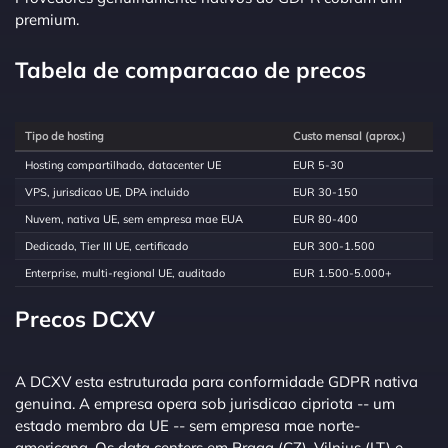
premium.
Tabela de comparacao de precos
Tipo de hosting
Custo mensal (aprox.)
Hosting compartilhado, datacenter UE
EUR 5-30
VPS, jurisdicao UE, DPA incluido
EUR 30-150
Nuvem, nativa UE, sem empresa mae EUA
EUR 80-400
Dedicado, Tier III UE, certificado
EUR 300-1.500
Enterprise, multi-regional UE, auditado
EUR 1.500-5.000+
Precos DCXV
A DCXV esta estruturada para conformidade GDPR nativa
genuina. A empresa opera sob jurisdicao cipriota -- um
estado membro da UE -- sem empresa mae norte-
americana. Os data centers em Praga (CZ), Vilnius (LT) e