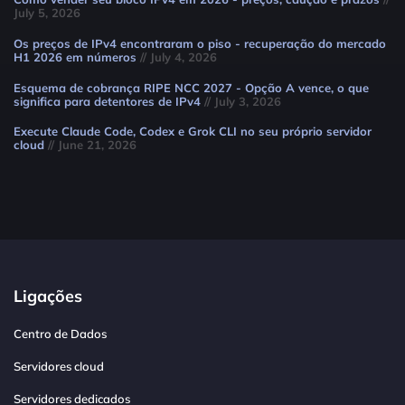
July 5, 2026
Os preços de IPv4 encontraram o piso - recuperação do mercado
H1 2026 em números
// July 4, 2026
Esquema de cobrança RIPE NCC 2027 - Opção A vence, o que
significa para detentores de IPv4
// July 3, 2026
Execute Claude Code, Codex e Grok CLI no seu próprio servidor
cloud
// June 21, 2026
Ligações
Centro de Dados
Servidores cloud
Servidores dedicados