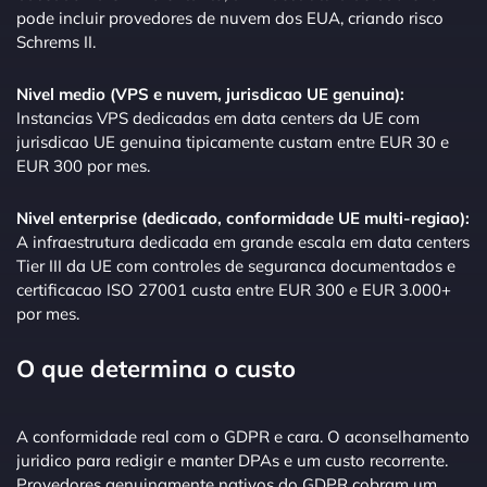
pode incluir provedores de nuvem dos EUA, criando risco
Schrems II.
Nivel medio (VPS e nuvem, jurisdicao UE genuina):
Instancias VPS dedicadas em data centers da UE com
jurisdicao UE genuina tipicamente custam entre EUR 30 e
EUR 300 por mes.
Nivel enterprise (dedicado, conformidade UE multi-regiao):
A infraestrutura dedicada em grande escala em data centers
Tier III da UE com controles de seguranca documentados e
certificacao ISO 27001 custa entre EUR 300 e EUR 3.000+
por mes.
O que determina o custo
A conformidade real com o GDPR e cara. O aconselhamento
juridico para redigir e manter DPAs e um custo recorrente.
Provedores genuinamente nativos do GDPR cobram um