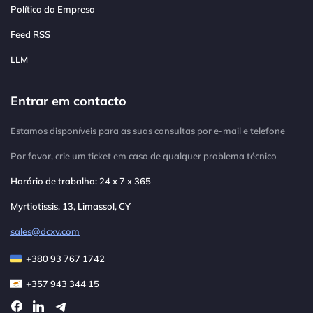
Política da Empresa
Feed RSS
LLM
Entrar em contacto
Estamos disponíveis para as suas consultas por e-mail e telefone
Por favor, crie um ticket em caso de qualquer problema técnico
Horário de trabalho: 24 x 7 x 365
Myrtiotissis, 13, Limassol, CY
sales@dcxv.com
+380 93 767 1742
+357 943 344 15