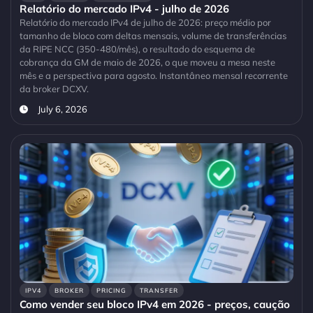
Relatório do mercado IPv4 - julho de 2026
Relatório do mercado IPv4 de julho de 2026: preço médio por
tamanho de bloco com deltas mensais, volume de transferências
da RIPE NCC (350-480/mês), o resultado do esquema de
cobrança da GM de maio de 2026, o que moveu a mesa neste
mês e a perspectiva para agosto. Instantâneo mensal recorrente
da broker DCXV.
July 6, 2026
IPV4
BROKER
PRICING
TRANSFER
Como vender seu bloco IPv4 em 2026 - preços, caução