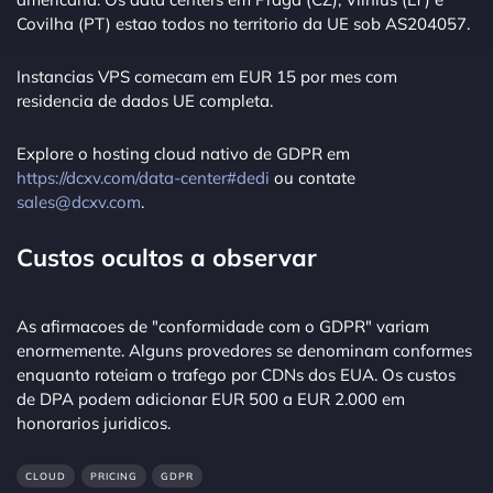
Covilha (PT) estao todos no territorio da UE sob AS204057.
Instancias VPS comecam em EUR 15 por mes com
residencia de dados UE completa.
Explore o hosting cloud nativo de GDPR em
https://dcxv.com/data-center#dedi
ou contate
sales@dcxv.com
.
Custos ocultos a observar
As afirmacoes de "conformidade com o GDPR" variam
enormemente. Alguns provedores se denominam conformes
enquanto roteiam o trafego por CDNs dos EUA. Os custos
de DPA podem adicionar EUR 500 a EUR 2.000 em
honorarios juridicos.
CLOUD
PRICING
GDPR