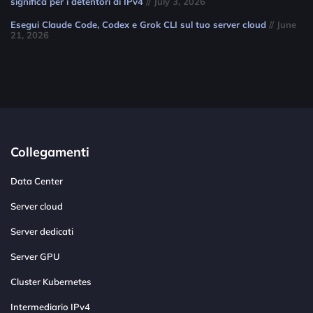
significa per i detentori di IPv4
// July 3, 2026
Esegui Claude Code, Codex e Grok CLI sul tuo server cloud
// June
21, 2026
Collegamenti
Data Center
Server cloud
Server dedicati
Server GPU
Cluster Kubernetes
Intermediario IPv4