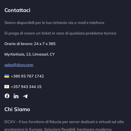
Contattaci
Siamo disponibili per le tue richieste via e-mail e telefono
Si prega di creare un ticket in caso di qualsiasi problema tecnico
Orario di lavoro: 24 x 7 x 365
Myrtiotissis, 13, Limassol, CY
sales@dcxv.com
+380 93 767 1742
+357 943 344 15
Chi Siamo
DCXV - Il tuo fornitore di fiducia per server dedicati e virtuali ad alte
prestazioni in Europa. Soluzioni flessibili, hardware moderno