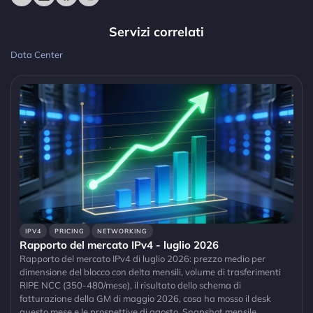
Servizi correlati
Data Center
IPV4
PRICING
NETWORKING
Rapporto del mercato IPv4 - luglio 2026
Rapporto del mercato IPv4 di luglio 2026: prezzo medio per
dimensione del blocco con delta mensili, volume di trasferimenti
RIPE NCC (350-480/mese), il risultato dello schema di
fatturazione della GM di maggio 2026, cosa ha mosso il desk
questo mese e le prospettive di agosto. Snapshot mensile