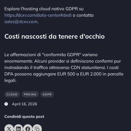
Esplora l'hosting cloud nativo GDPR su
https://dcxv.com/data-center#dedi
o contatta
sales@dcxv.com
.
Costi nascosti da tenere d'occhio
Le affermazioni di "conformita GDPR" variano
enormemente. Alcuni provider si definiscono conformi pur
instradando il traffico attraverso CDN statunitensi. I costi
DPA possono aggiungere EUR 500 a EUR 2.000 in parcelle
legali.
CLOUD
PRICING
GDPR
April 16, 2026
Condividi questo post