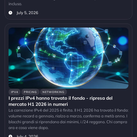
incluso.
July 5, 2026
IPV4
PRICING
NETWORKING
I prezzi IPv4 hanno trovato il fondo - ripresa del
mercato H1 2026 in numeri
La correzione IPv4 del 2025 è finita. Il H1 2026 ha trovato il fondo:
volume record a gennaio, rialzo a marzo, conferma a metà anno. I
blocchi grandi si riprendono dai minimi, i /24 reggono. Chi compra
ora e cosa viene dopo.
July 4, 2026