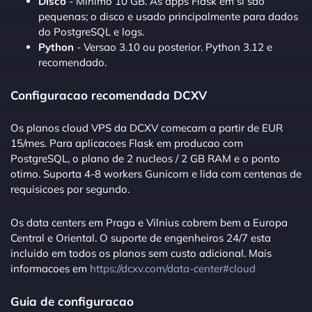
Disco
- Minimo 10 GB. As apps Flask em si sao
pequenas; o disco e usado principalmente para dados
do PostgreSQL e logs.
Python
- Versao 3.10 ou posterior. Python 3.12 e
recomendado.
Configuracao recomendada DCXV
Os planos cloud VPS da DCXV comecam a partir de EUR
15/mes. Para aplicacoes Flask em producao com
PostgreSQL, o plano de 2 nucleos / 2 GB RAM e o ponto
otimo. Suporta 4-8 workers Gunicorn e lida com centenas de
requisicoes por segundo.
Os data centers em Praga e Vilnius cobrem bem a Europa
Central e Oriental. O suporte de engenheiros 24/7 esta
incluido em todos os planos sem custo adicional. Mais
informacoes em
https://dcxv.com/data-center#cloud
Guia de configuracao