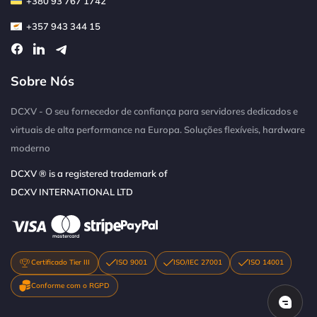
+380 93 767 1742
+357 943 344 15
Sobre Nós
DCXV - O seu fornecedor de confiança para servidores dedicados e
virtuais de alta performance na Europa. Soluções flexíveis, hardware
moderno
DCXV ® is a registered trademark of
DCXV INTERNATIONAL LTD
Certificado Tier III
ISO 9001
ISO/IEC 27001
ISO 14001
Conforme com o RGPD