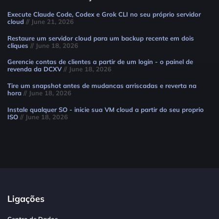
Execute Claude Code, Codex e Grok CLI no seu próprio servidor
cloud
// June 21, 2026
Restaure um servidor cloud para um backup recente em dois
cliques
// June 18, 2026
Gerencie contas de clientes a partir de um login - o painel de
revenda da DCXV
// June 18, 2026
Tire um snapshot antes de mudancas arriscadas e reverta na
hora
// June 18, 2026
Instale qualquer SO - inicie sua VM cloud a partir do seu proprio
ISO
// June 18, 2026
Ligações