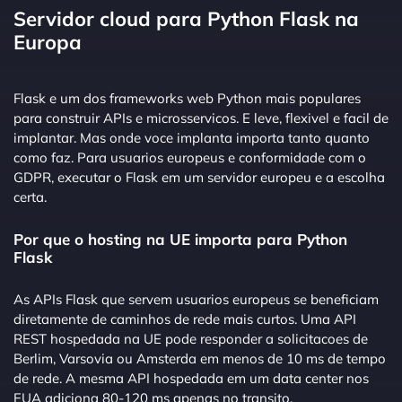
Servidor cloud para Python Flask na
Europa
Flask e um dos frameworks web Python mais populares
para construir APIs e microsservicos. E leve, flexivel e facil de
implantar. Mas onde voce implanta importa tanto quanto
como faz. Para usuarios europeus e conformidade com o
GDPR, executar o Flask em um servidor europeu e a escolha
certa.
Por que o hosting na UE importa para Python
Flask
As APIs Flask que servem usuarios europeus se beneficiam
diretamente de caminhos de rede mais curtos. Uma API
REST hospedada na UE pode responder a solicitacoes de
Berlim, Varsovia ou Amsterda em menos de 10 ms de tempo
de rede. A mesma API hospedada em um data center nos
EUA adiciona 80-120 ms apenas no transito.