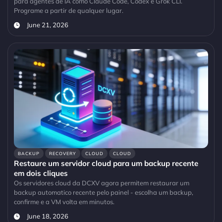
para agentes de IA como Claude Code, Codex e Grok CLI.
Programe a partir de qualquer lugar.
June 21, 2026
BACKUP
RECOVERY
CLOUD
CLOUD
Restaure um servidor cloud para um backup recente
em dois cliques
Os servidores cloud da DCXV agora permitem restaurar um
backup automatico recente pelo painel - escolha um backup,
confirme e a VM volta em minutos.
June 18, 2026