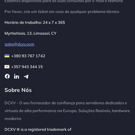
Estamos disponíveis para as suas consultas por e-mail e telefone
Por favor, crie um ticket em caso de qualquer problema técnico
Horário de trabalho: 24 x 7 x 365
Myrtiotissis, 13, Limassol, CY
sales@dcxv.com
+380 93 767 1742
+357 943 344 15
Sobre Nós
DCXV - O seu fornecedor de confiança para servidores dedicados e
virtuais de alta performance na Europa. Soluções flexíveis, hardware
moderno
DCXV ® is a registered trademark of