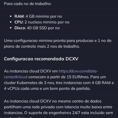
Para cada no de trabalho:
RAM
: 4 GB minimo por no
CPU
: 2 nucleos minimo por no
Disco
: 40 GB SSD por no
Uma configuracao minima pronta para producao e 1 no de
plano de controlo mais 2 nos de trabalho.
Configuracao recomendada DCXV
As instancias cloud DCXV em
https://dcxv.com/data-
center#cloud
comecam a partir de 15 EUR/mes. Para um
cluster Kubernetes de 3 nos, tres instancias com 4 GB RAM e
4 vCPUs cada uma e um bom ponto de partida.
As instancias cloud DCXV no mesmo centro de dados
partilham uma rede privada com latencia muito baixa entre
instancias. O suporte de engenheiros 24/7 esta incluido sem