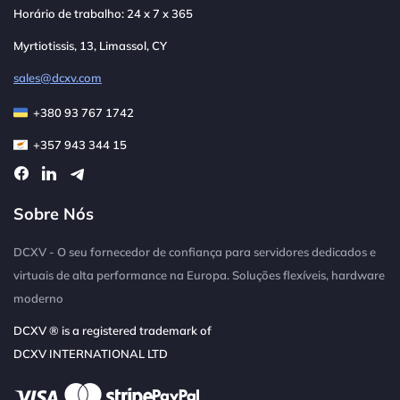
Horário de trabalho: 24 x 7 x 365
Myrtiotissis, 13, Limassol, CY
sales@dcxv.com
+380 93 767 1742
+357 943 344 15
Sobre Nós
DCXV - O seu fornecedor de confiança para servidores dedicados e
virtuais de alta performance na Europa. Soluções flexíveis, hardware
moderno
DCXV ® is a registered trademark of
DCXV INTERNATIONAL LTD