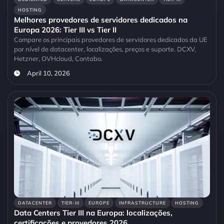
HOSTING
Melhores provedores de servidores dedicados na
Europa 2026: Tier III vs Tier II
Compare os principais provedores de servidores dedicados da UE
por nível de datacenter, localizações, preços e suporte. DCXV,
Hetzner, OVHcloud, Contabo.
April 10, 2026
DATACENTER
TIER-III
EUROPE
INFRASTRUCTURE
HOSTING
Data Centers Tier III na Europa: localizações,
certificações e provedores 2026