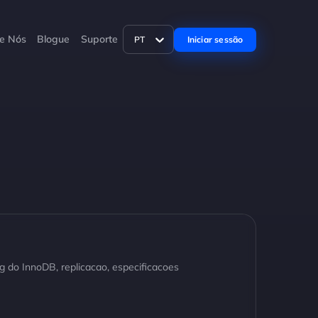
e Nós
Blogue
Suporte
Iniciar sessão
PT
do InnoDB, replicacao, especificacoes