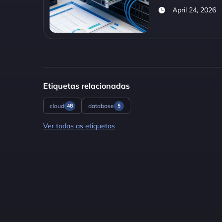
April 24, 2026
Etiquetas relacionadas
cloud
database
48
5
Ver todas as etiquetas