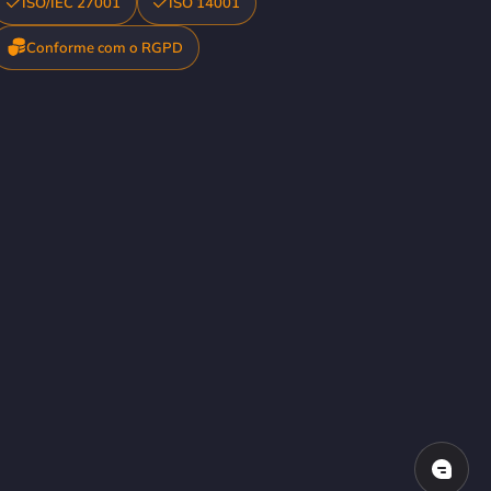
ISO/IEC 27001
ISO 14001
Conforme com o RGPD