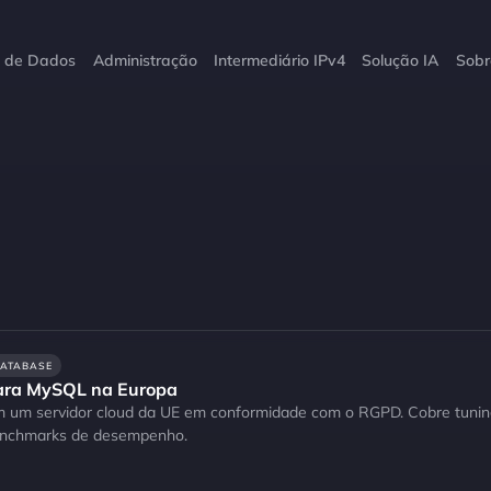
o de Dados
Administração
Intermediário IPv4
Solução IA
Sobr
ATABASE
para MySQL na Europa
m servidor cloud da UE em conformidade com o RGPD. Cobre tuning 
nchmarks de desempenho.