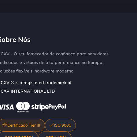
Sobre Nós
CXV - O seu fornecedor de confiança para servidores
edicados e virtuais de alta performance na Europa.
oluções flexíveis, hardware moderno
CXV ® is a registered trademark of
CXV INTERNATIONAL LTD
Certificado Tier III
ISO 9001