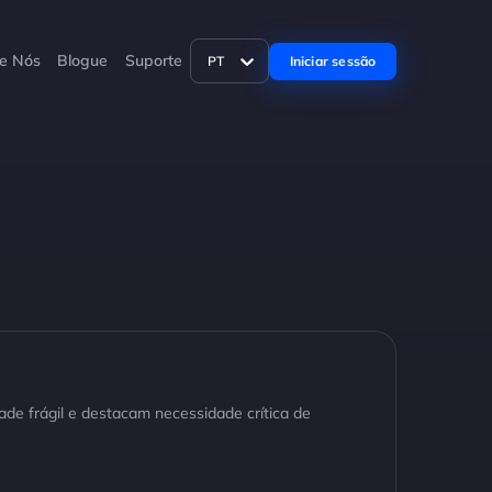
e Nós
Blogue
Suporte
Iniciar sessão
PT
dade frágil e destacam necessidade crítica de