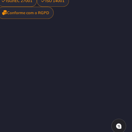
ISO/IEC 27001
ISO 14001
Conforme com o RGPD