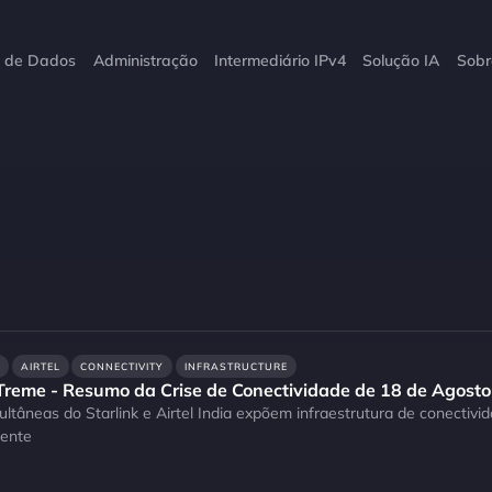
o de Dados
Administração
Intermediário IPv4
Solução IA
Sobr
AIRTEL
CONNECTIVITY
INFRASTRUCTURE
reme - Resumo da Crise de Conectividade de 18 de Agosto
ultâneas do Starlink e Airtel India expõem infraestrutura de conectivi
iente