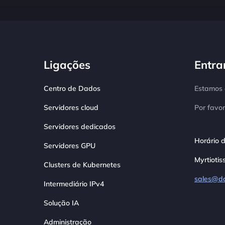
Ligações
Entra
Centro de Dados
Estamos d
Servidores cloud
Por favor
Servidores dedicados
Horário d
Servidores GPU
Myrtiotis
Clusters de Kubernetes
sales@d
Intermediário IPv4
Solução IA
Administração