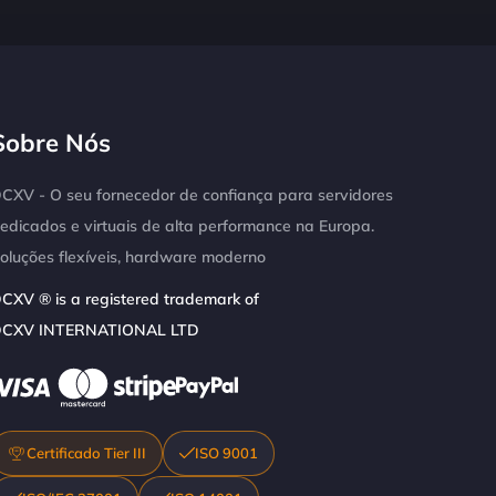
Sobre Nós
CXV - O seu fornecedor de confiança para servidores
edicados e virtuais de alta performance na Europa.
oluções flexíveis, hardware moderno
CXV ® is a registered trademark of
CXV INTERNATIONAL LTD
Certificado Tier III
ISO 9001