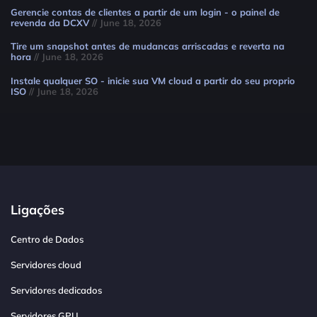
Gerencie contas de clientes a partir de um login - o painel de
revenda da DCXV
// June 18, 2026
Tire um snapshot antes de mudancas arriscadas e reverta na
hora
// June 18, 2026
Instale qualquer SO - inicie sua VM cloud a partir do seu proprio
ISO
// June 18, 2026
Ligações
Centro de Dados
Servidores cloud
Servidores dedicados
Servidores GPU