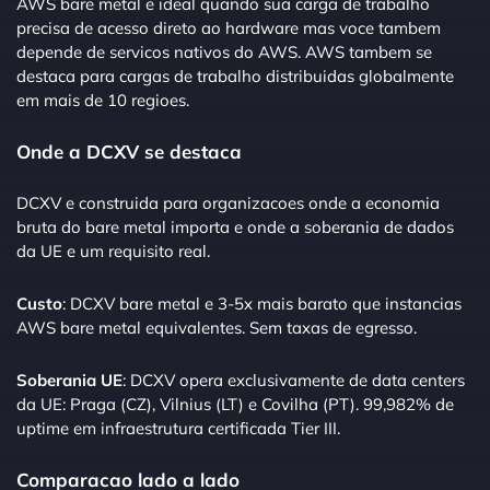
AWS bare metal e ideal quando sua carga de trabalho
precisa de acesso direto ao hardware mas voce tambem
depende de servicos nativos do AWS. AWS tambem se
destaca para cargas de trabalho distribuidas globalmente
em mais de 10 regioes.
Onde a DCXV se destaca
DCXV e construida para organizacoes onde a economia
bruta do bare metal importa e onde a soberania de dados
da UE e um requisito real.
Custo
: DCXV bare metal e 3-5x mais barato que instancias
AWS bare metal equivalentes. Sem taxas de egresso.
Soberania UE
: DCXV opera exclusivamente de data centers
da UE: Praga (CZ), Vilnius (LT) e Covilha (PT). 99,982% de
uptime em infraestrutura certificada Tier III.
Comparacao lado a lado