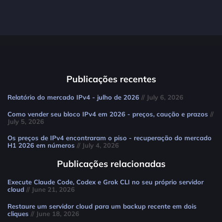
Publicações recentes
Relatório do mercado IPv4 - julho de 2026
// July 6, 2026
Como vender seu bloco IPv4 em 2026 - preços, caução e prazos
//
July 5, 2026
Os preços de IPv4 encontraram o piso - recuperação do mercado
H1 2026 em números
// July 4, 2026
Publicações relacionadas
Execute Claude Code, Codex e Grok CLI no seu próprio servidor
cloud
// June 21, 2026
Restaure um servidor cloud para um backup recente em dois
cliques
// June 18, 2026