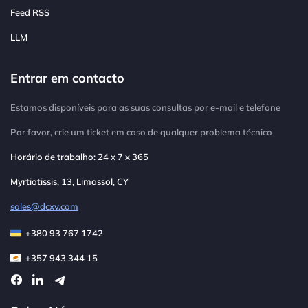
Feed RSS
LLM
Entrar em contacto
Estamos disponíveis para as suas consultas por e-mail e telefone
Por favor, crie um ticket em caso de qualquer problema técnico
Horário de trabalho: 24 x 7 x 365
Myrtiotissis, 13, Limassol, CY
sales@dcxv.com
+380 93 767 1742
+357 943 344 15