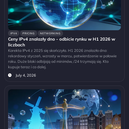
IPV4
PRICING
NETWORKING
Ceny IPv4 znalazły dno - odbicie rynku w H1 2026 w
liczbach
Korekta IPv4 z 2025 się skończyła. H1 2026 znalazło dno:
rekordowy styczeń, wzrosty w marcu, potwierdzenie w połowie
roku. Duże bloki odbijają od minimów, /24 trzymają się. Kto
kupuje teraz i co dalej.
July 4, 2026