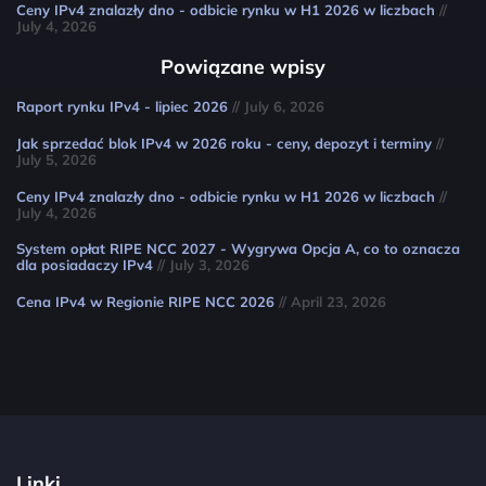
Ceny IPv4 znalazły dno - odbicie rynku w H1 2026 w liczbach
//
July 4, 2026
Powiązane wpisy
Raport rynku IPv4 - lipiec 2026
// July 6, 2026
Jak sprzedać blok IPv4 w 2026 roku - ceny, depozyt i terminy
//
July 5, 2026
Ceny IPv4 znalazły dno - odbicie rynku w H1 2026 w liczbach
//
July 4, 2026
System opłat RIPE NCC 2027 - Wygrywa Opcja A, co to oznacza
dla posiadaczy IPv4
// July 3, 2026
Cena IPv4 w Regionie RIPE NCC 2026
// April 23, 2026
Linki