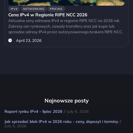
IPV4
NETWORKING
PRICING
Cena IPv4 w Regionie RIPE NCC 2026
Aktualne ceny adresow IPv4 w regionie RIPE NCC na 2026 rok.
Zakresy cen rynkowych, zasady transferu oraz jak kupic lub
sprzedac adresy IPv4 przez autoryzowanego brokera RIPE NCC.
April 23, 2026
Najnowsze posty
Raport rynku IPv4 - lipiec 2026
// July 6, 2026
Jak sprzedać blok IPv4 w 2026 roku - ceny, depozyt i terminy
//
July 5, 2026