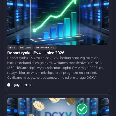
IPV4
PRICING
NETWORKING
Raport rynku IPv4 - lipiec 2026
Raport rynku IPv4 za lipiec 2026: średnia cena wg rozmiaru
bloku z deltami miesięcznymi, wolumen transferów RIPE NCC
(350-480/miesiąc), wynik schematu opłat GM z maja 2026, co
ruszyło biurem w tym miesiącu oraz prognoza na sierpień.
Cykliczne miesięczne podsumowanie od brokerage DCXV.
July 6, 2026