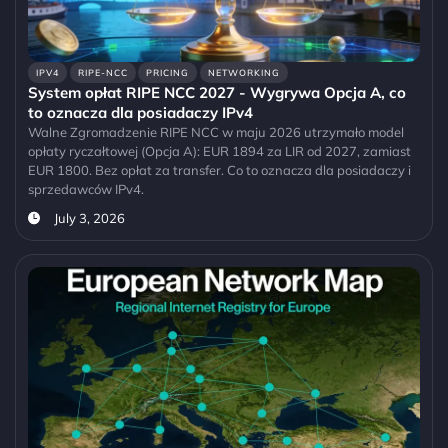
IPV4
RIPE-NCC
PRICING
NETWORKING
System opłat RIPE NCC 2027 - Wygrywa Opcja A, co
to oznacza dla posiadaczy IPv4
Walne Zgromadzenie RIPE NCC w maju 2026 utrzymało model
opłaty ryczałtowej (Opcja A): EUR 1894 za LIR od 2027, zamiast
EUR 1800. Bez opłat za transfer. Co to oznacza dla posiadaczy i
sprzedawców IPv4.
July 3, 2026