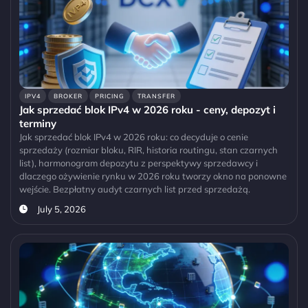
IPV4
BROKER
PRICING
TRANSFER
Jak sprzedać blok IPv4 w 2026 roku - ceny, depozyt i
terminy
Jak sprzedać blok IPv4 w 2026 roku: co decyduje o cenie
sprzedaży (rozmiar bloku, RIR, historia routingu, stan czarnych
list), harmonogram depozytu z perspektywy sprzedawcy i
dlaczego ożywienie rynku w 2026 roku tworzy okno na ponowne
wejście. Bezpłatny audyt czarnych list przed sprzedażą.
July 5, 2026