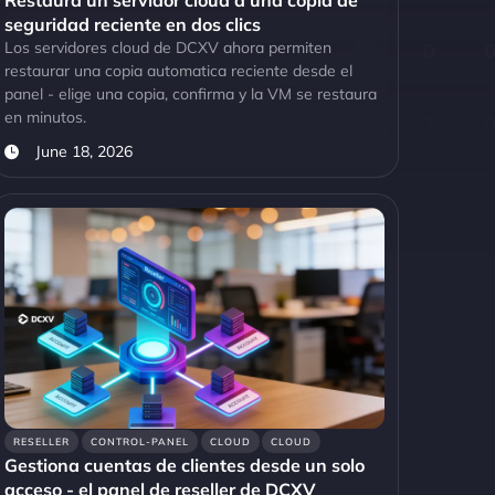
Restaura un servidor cloud a una copia de
seguridad reciente en dos clics
Los servidores cloud de DCXV ahora permiten
restaurar una copia automatica reciente desde el
panel - elige una copia, confirma y la VM se restaura
en minutos.
June 18, 2026
RESELLER
CONTROL-PANEL
CLOUD
CLOUD
Gestiona cuentas de clientes desde un solo
acceso - el panel de reseller de DCXV