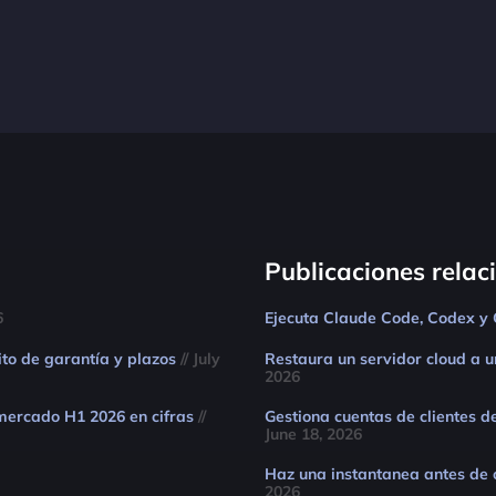
Publicaciones rela
6
Ejecuta Claude Code, Codex y 
ito de garantía y plazos
// July
Restaura un servidor cloud a u
2026
 mercado H1 2026 en cifras
//
Gestiona cuentas de clientes d
June 18, 2026
Haz una instantanea antes de 
2026