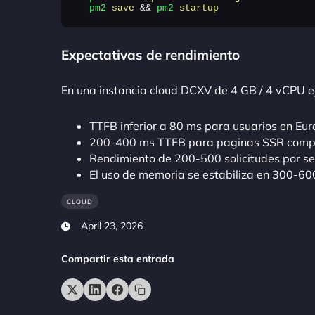
pm2
 save
 && 
pm2
 startup
Expectativas de rendimiento
En una instancia cloud DCXV de 4 GB / 4 vCPU e
TTFB inferior a 80 ms para usuarios en Eur
200-400 ms TTFB para paginas SSR comple
Rendimiento de 200-500 solicitudes por s
El uso de memoria se estabiliza en 300-60
CLOUD
April 23, 2026
Compartir esta entrada