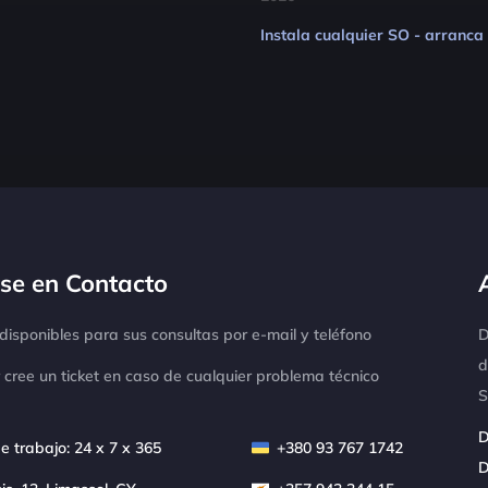
Instala cualquier SO - arranca
se en Contacto
isponibles para sus consultas por e-mail y teléfono
D
d
 cree un ticket en caso de cualquier problema técnico
S
D
e trabajo: 24 x 7 x 365
+380 93 767 1742
D