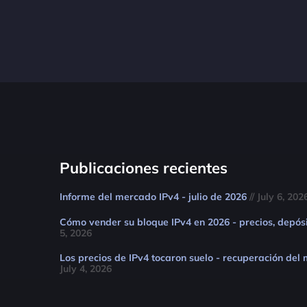
Publicaciones recientes
Informe del mercado IPv4 - julio de 2026
// July 6, 202
Cómo vender su bloque IPv4 en 2026 - precios, depós
5, 2026
Los precios de IPv4 tocaron suelo - recuperación del
July 4, 2026