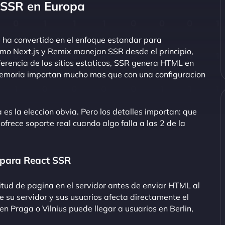
t SSR en Europa
e ha convertido en el enfoque estandar para
mo Next.js y Remix manejan SSR desde el principio,
erencia de los sitios estaticos, SSR genera HTML en
a memoria importan mucho mas que con una configuracion
 es la eleccion obvia. Pero los detalles importan: que
ofrece soporte real cuando algo falla a las 2 de la
a para React SSR
tud de pagina en el servidor antes de enviar HTML al
e su servidor y sus usuarios afecta directamente el
en Praga o Vilnius puede llegar a usuarios en Berlin,