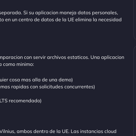
separada. Si su aplicacion maneja datos personales,
nto en un centro de datos de la UE elimina la necesidad
paracion con servir archivos estaticos. Una aplicacion
ta como minimo:
uier cosa mas alla de una demo)
 mas rapidas con solicitudes concurrentes)
20 LTS recomendado)
Vilnius, ambos dentro de la UE. Las instancias cloud