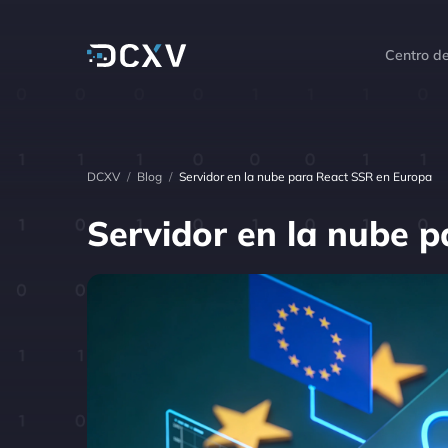
Centro d
DCXV
/
Blog
/
Servidor en la nube para React SSR en Europa
Servidor en la nube 