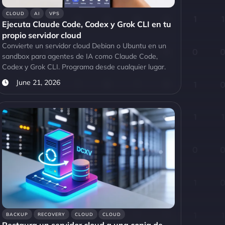
CLOUD
AI
VPS
Ejecuta Claude Code, Codex y Grok CLI en tu
propio servidor cloud
Convierte un servidor cloud Debian o Ubuntu en un
sandbox para agentes de IA como Claude Code,
Codex y Grok CLI. Programa desde cualquier lugar.
June 21, 2026
BACKUP
RECOVERY
CLOUD
CLOUD