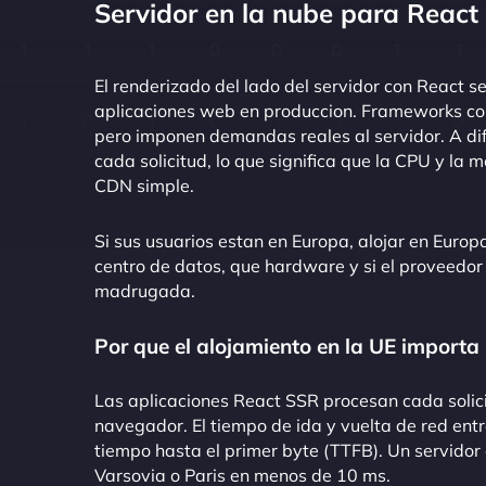
Servidor en la nube para Reac
El renderizado del lado del servidor con React s
aplicaciones web en produccion. Frameworks co
pero imponen demandas reales al servidor. A dif
cada solicitud, lo que significa que la CPU y l
CDN simple.
Si sus usuarios estan en Europa, alojar en Europa
centro de datos, que hardware y si el proveedor 
madrugada.
Por que el alojamiento en la UE import
Las aplicaciones React SSR procesan cada solici
navegador. El tiempo de ida y vuelta de red entr
tiempo hasta el primer byte (TTFB). Un servidor 
Varsovia o Paris en menos de 10 ms.