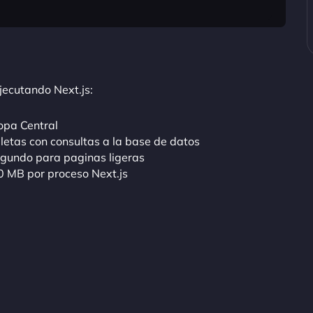
jecutando Next.js:
opa Central
tas con consultas a la base de datos
egundo para paginas ligeras
0 MB por proceso Next.js