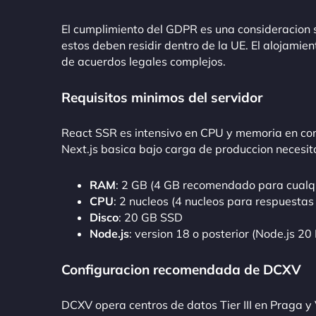
El cumplimiento del GDPR es una consideracion 
estos deben residir dentro de la UE. El alojamie
de acuerdos legales complejos.
Requisitos minimos del servidor
React SSR es intensivo en CPU y memoria en com
Next.js basica bajo carga de produccion necesi
RAM
: 2 GB (4 GB recomendado para cualq
CPU
: 2 nucleos (4 nucleos para respuestas
Disco
: 20 GB SSD
Node.js
: version 18 o posterior (Node.js 
Configuracion recomendada de DCXV
DCXV opera centros de datos Tier III en Praga y 