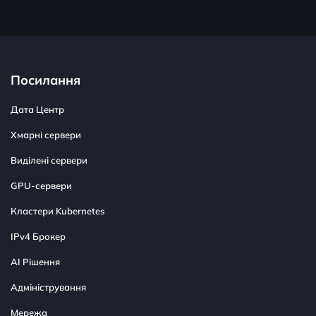
Посилання
Дата Центр
Хмарні сервери
Виділені сервери
GPU-сервери
Кластери Kubernetes
IPv4 Брокер
AI Рішення
Адміністрування
Мережа