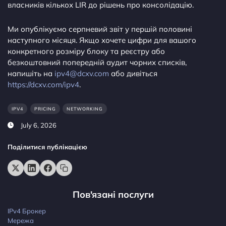
власників кількох LIR до рішень про консолідацію.
Ми опублікуємо серпневий звіт у першій половині
наступного місяця. Якщо хочете цифри для вашого
конкретного розміру блоку та реєстру або
безкоштовний попередній аудит чорних списків,
напишіть на
ipv4@dcxv.com
або дивіться
https://dcxv.com/ipv4
.
IPV4
PRICING
NETWORKING
July 6, 2026
Поділитися публікацією
Пов'язані послуги
IPv4 Брокер
Мережа