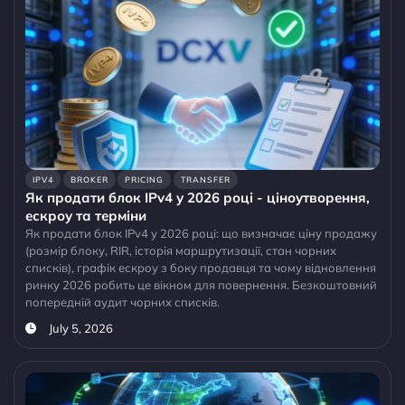
IPV4
BROKER
PRICING
TRANSFER
Як продати блок IPv4 у 2026 році - ціноутворення,
ескроу та терміни
Як продати блок IPv4 у 2026 році: що визначає ціну продажу
(розмір блоку, RIR, історія маршрутизації, стан чорних
списків), графік ескроу з боку продавця та чому відновлення
ринку 2026 робить це вікном для повернення. Безкоштовний
попередній аудит чорних списків.
July 5, 2026