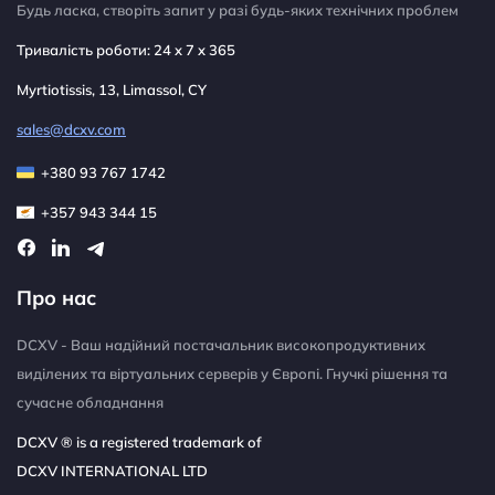
Будь ласка, створіть запит у разі будь-яких технічних проблем
Тривалість роботи: 24 x 7 x 365
Myrtiotissis, 13, Limassol, CY
sales@dcxv.com
+380 93 767 1742
+357 943 344 15
Про нас
DCXV - Ваш надійний постачальник високопродуктивних
виділених та віртуальних серверів у Європі. Гнучкі рішення та
сучасне обладнання
DCXV ® is a registered trademark of
DCXV INTERNATIONAL LTD