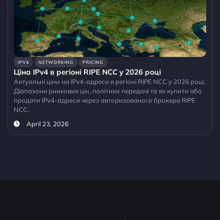
IPV4
NETWORKING
PRICING
Ціна IPv4 в регіоні RIPE NCC у 2026 році
Актуальні ціни на IPv4-адреси в регіоні RIPE NCC у 2026 році.
Діапазони ринкових цін, політики передачі та як купити або
продати IPv4-адреси через авторизованого брокера RIPE
NCC.
April 23, 2026