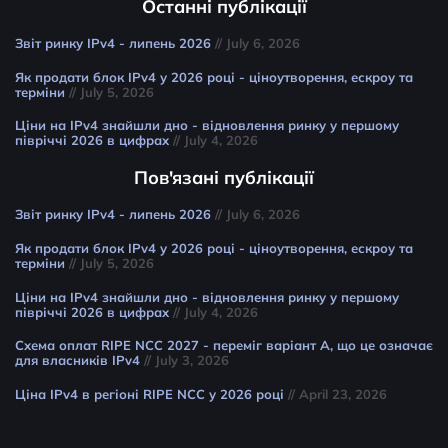
Останні публікації
Звіт ринку IPv4 - липень 2026
// July 6, 2026
Як продати блок IPv4 у 2026 році - ціноутворення, ескроу та
терміни
// July 5, 2026
Ціни на IPv4 знайшли дно - відновлення ринку у першому
півріччі 2026 в цифрах
// July 4, 2026
Пов'язані публікації
Звіт ринку IPv4 - липень 2026
// July 6, 2026
Як продати блок IPv4 у 2026 році - ціноутворення, ескроу та
терміни
// July 5, 2026
Ціни на IPv4 знайшли дно - відновлення ринку у першому
півріччі 2026 в цифрах
// July 4, 2026
Схема оплат RIPE NCC 2027 - переміг варіант A, що це означає
для власників IPv4
// July 3, 2026
Ціна IPv4 в регіоні RIPE NCC у 2026 році
// April 23, 2026