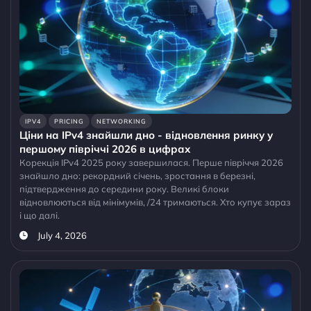
IPV4
PRICING
NETWORKING
Ціни на IPv4 знайшли дно - відновлення ринку у
першому півріччі 2026 в цифрах
Корекція IPv4 2025 року завершилася. Перше півріччя 2026
знайшло дно: рекордний січень, зростання в березні,
підтвердження до середини року. Великі блоки
відновлюються від мінімумів, /24 тримаються. Хто купує зараз
і що далі.
July 4, 2026