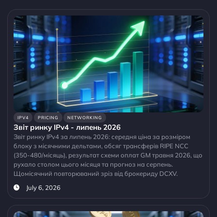
IPV4
PRICING
NETWORKING
Звіт ринку IPv4 - липень 2026
Звіт ринку IPv4 за липень 2026: середня ціна за розміром
блоку з місячними дельтами, обсяг трансферів RIPE NCC
(350-480/місяць), результат схеми оплат GM травня 2026, що
рухало столом цього місяця та прогноз на серпень.
Щомісячний повторюваний зріз від брокериду DCXV.
July 6, 2026