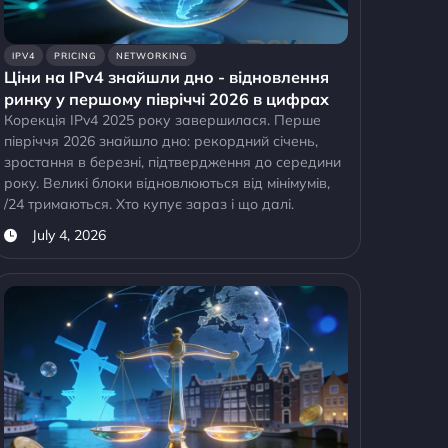
IPV4
PRICING
NETWORKING
Ціни на IPv4 знайшли дно - відновлення
ринку у першому півріччі 2026 в цифрах
Корекція IPv4 2025 року завершилася. Перше
півріччя 2026 знайшло дно: рекордний січень,
зростання в березні, підтвердження до середини
року. Великі блоки відновлюються від мінімумів,
/24 тримаються. Хто купує зараз і що далі.
July 4, 2026