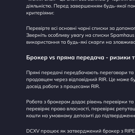
діяльністю. Перед завершенням будь-якої по
критеріями:
Перевірте всі основні чорні списки за допомо
Зверніть особливу увагу на списки Spamhaus 
використання та будь-які скарги на зловжива
Брокер vs пряма передача - ризики 
Прямі передачі передбачають переговори та
продавцем через відповідний RIR. Це може бу
досвід роботи з процесами RIR.
Робота з брокером додає рівень перевірки т
перевіряє право власності, перевіряє репутац
кошти на умовному депозиті до підтвердженн
DCXV працює як затверджений брокер з RIPE 