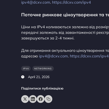
ipv4@dcxv.com
.
https://dcxv.com/ipv4
Поточне ринкове ціноутворення та т
Ціни на IPv4 коливаються залежно від розміру
передачі залежать від завантаженості реєстр
завершуються за 2-4 тижні.
Для отримання актуального ціноутворення та о
адресою
ipv4@dcxv.com
.
https://dcxv.com/ipv4
IPV4
NETWORKING
April 21, 2026
Поділитися публікацією