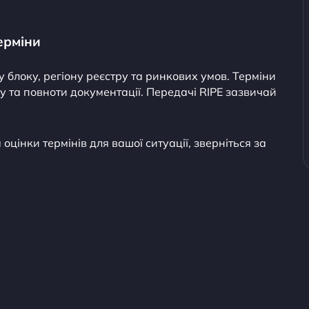
ерміни
 блоку, регіону реєстру та ринкових умов. Терміни
у та повноти документації. Передачі RIPE зазвичай
цінки термінів для вашої ситуації, зверніться за