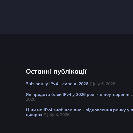
Останні публікації
Звіт ринку IPv4 - липень 2026
// July 6, 2026
Як продати блок IPv4 у 2026 році - ціноутворення,
2026
Ціни на IPv4 знайшли дно - відновлення ринку у п
цифрах
// July 4, 2026