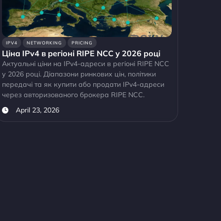
IPV4
NETWORKING
PRICING
Ціна IPv4 в регіоні RIPE NCC у 2026 році
Актуальні ціни на IPv4-адреси в регіоні RIPE NCC
у 2026 році. Діапазони ринкових цін, політики
передачі та як купити або продати IPv4-адреси
через авторизованого брокера RIPE NCC.
April 23, 2026