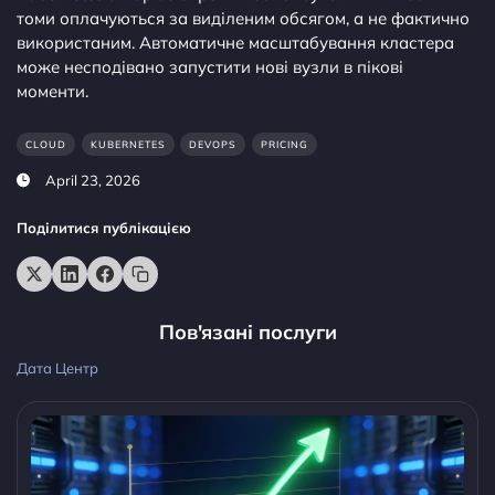
томи оплачуються за виділеним обсягом, а не фактично
використаним. Автоматичне масштабування кластера
може несподівано запустити нові вузли в пікові
моменти.
CLOUD
KUBERNETES
DEVOPS
PRICING
April 23, 2026
Поділитися публікацією
Пов'язані послуги
Дата Центр