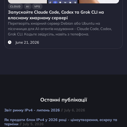
CLOUD
AI
VPS
Запускайте Claude Code, Codex та Grok CLI на
власному хмарному сервері
Перетворіть хмарний сервер Debian або Ubuntu на
пісочницю для AI-агентів кодування - Claude Code, Codex,
Grok CLI. Кодьте звідусіль, навіть з телефона.
June 21, 2026
Останні публікації
Звіт ринку IPv4 - липень 2026
// July 6, 2026
Як продати блок IPv4 у 2026 році - ціноутворення, ескроу та
терміни
// July 5, 2026