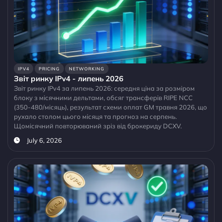
IPV4
PRICING
NETWORKING
Звіт ринку IPv4 - липень 2026
Звіт ринку IPv4 за липень 2026: середня ціна за розміром
блоку з місячними дельтами, обсяг трансферів RIPE NCC
(350-480/місяць), результат схеми оплат GM травня 2026, що
рухало столом цього місяця та прогноз на серпень.
Щомісячний повторюваний зріз від брокериду DCXV.
July 6, 2026