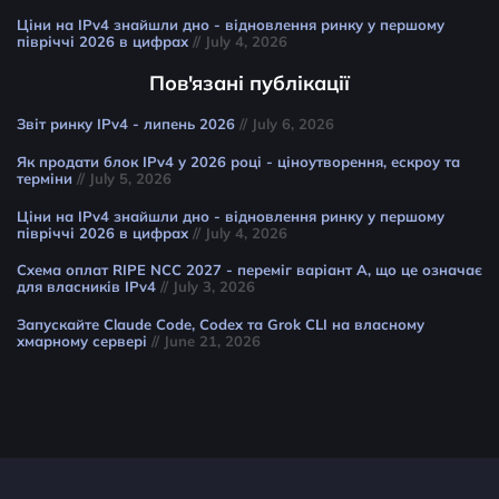
Ціни на IPv4 знайшли дно - відновлення ринку у першому
півріччі 2026 в цифрах
// July 4, 2026
Пов'язані публікації
Звіт ринку IPv4 - липень 2026
// July 6, 2026
Як продати блок IPv4 у 2026 році - ціноутворення, ескроу та
терміни
// July 5, 2026
Ціни на IPv4 знайшли дно - відновлення ринку у першому
півріччі 2026 в цифрах
// July 4, 2026
Схема оплат RIPE NCC 2027 - переміг варіант A, що це означає
для власників IPv4
// July 3, 2026
Запускайте Claude Code, Codex та Grok CLI на власному
хмарному сервері
// June 21, 2026