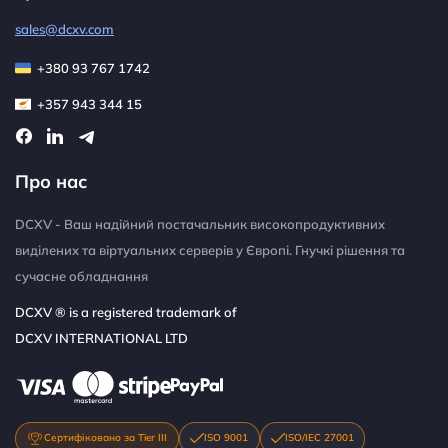
sales@dcxv.com
+380 93 767 1742
+357 943 344 15
Про нас
DCXV - Ваш надійний постачальник високопродуктивних
виділених та віртуальних серверів у Європі. Гнучкі рішення та
сучасне обладнання
DCXV ® is a registered trademark of
DCXV INTERNATIONAL LTD
Сертифіковано за Tier III
ISO 9001
ISO/IEC 27001