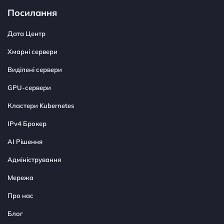
Посилання
Дата Центр
Хмарні сервери
Виділені сервери
GPU-сервери
Кластери Kubernetes
IPv4 Брокер
AI Рішення
Адміністрування
Мережа
Про нас
Блог