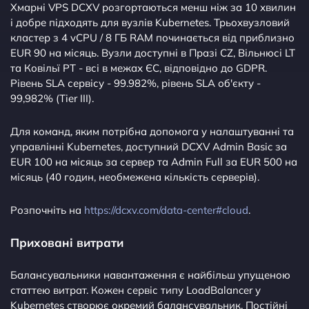
Хмарні VPS DCXV розгортаються менш ніж за 10 хвилин
і добре підходять для вузлів Kubernetes. Трьохвузловий
кластер з 4 vCPU / 8 ГБ RAM починається від приблизно
EUR 90 на місяць. Вузли доступні в Празі CZ, Вільнюсі LT
та Ковільї PT - всі в межах ЄС, відповідно до GDPR.
Рівень SLA сервісу - 99.982%, рівень SLA об'єкту -
99,982% (Tier III).
Для команд, яким потрібна допомога у налаштуванні та
управлінні Kubernetes, доступний DCXV Admin Basic за
EUR 100 на місяць за сервер та Admin Full за EUR 500 на
місяць (40 годин, необмежена кількість серверів).
Розпочніть на
https://dcxv.com/data-center#cloud
.
Приховані витрати
Балансувальники навантаження є найбільш упущеною
статтею витрат. Кожен сервіс типу LoadBalancer у
Kubernetes створює окремий балансувальник. Постійні