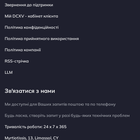
Звернення до підтримки
Мій DCXV - кабінет клієнта
Політика конфіденційності
Політика прийнятного використання
Політика компанії
RSS-стрічка
LLM
Зв'язатися з нами
Ми доступні для Ваших запитів поштою та по телефону
Будь ласка, створіть запит у разі будь-яких технічних проблем
Тривалість роботи: 24 x 7 x 365
Myrtiotissis, 13, Limassol, CY