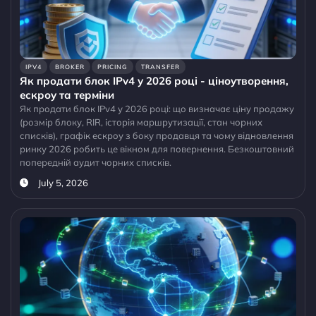
IPV4
BROKER
PRICING
TRANSFER
Як продати блок IPv4 у 2026 році - ціноутворення,
ескроу та терміни
Як продати блок IPv4 у 2026 році: що визначає ціну продажу
(розмір блоку, RIR, історія маршрутизації, стан чорних
списків), графік ескроу з боку продавця та чому відновлення
ринку 2026 робить це вікном для повернення. Безкоштовний
попередній аудит чорних списків.
July 5, 2026