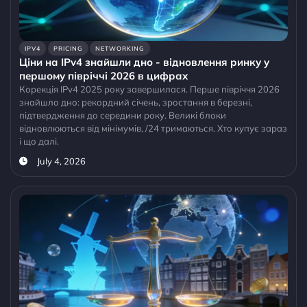
IPV4
PRICING
NETWORKING
Ціни на IPv4 знайшли дно - відновлення ринку у
першому півріччі 2026 в цифрах
Корекція IPv4 2025 року завершилася. Перше півріччя 2026
знайшло дно: рекордний січень, зростання в березні,
підтвердження до середини року. Великі блоки
відновлюються від мінімумів, /24 тримаються. Хто купує зараз
і що далі.
July 4, 2026