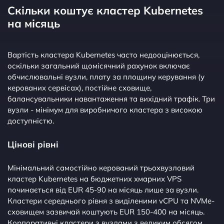
Скільки коштує кластер Kubernetes
на місяць
Вартість кластера Kubernetes часто недооцінюється,
оскільки загальний щомісячний рахунок включає
обчислювальні вузли, плату за площину керування (у
керованих сервісах), постійне сховище,
балансувальники навантаження та вихідний трафік. Три
вузли - мінімум для виробничого кластера з високою
доступністю.
Цінові рівні
Мінімальний самостійно керований трьохвузловий
кластер Kubernetes на бюджетних хмарних VPS
починається від EUR 45-90 на місяць лише за вузли.
Кластери середнього рівня з виділеними vCPU та NVMe-
сховищем зазвичай коштують EUR 150-400 на місяць.
Корпоративні кластери з вузлами з великим обсягом