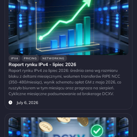
IPV4
PRICING
NETWORKING
Raport rynku IPv4 - lipiec 2026
Raport rynku IPv4 za lipiec 2026: średnia cena wg rozmiaru
bloku z deltami miesięcznymi, wolumen transferów RIPE NCC
(350-480/miesiąc), wynik schematu opłat GM z maja 2026, co
ruszyło biurem w tym miesiącu oraz prognoza na sierpień.
Cykliczne miesięczne podsumowanie od brokerage DCXV.
July 6, 2026