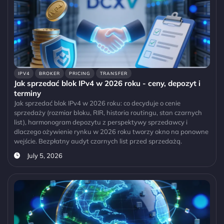
IPV4
BROKER
PRICING
TRANSFER
Jak sprzedać blok IPv4 w 2026 roku - ceny, depozyt i
terminy
Jak sprzedać blok IPv4 w 2026 roku: co decyduje o cenie
sprzedaży (rozmiar bloku, RIR, historia routingu, stan czarnych
list), harmonogram depozytu z perspektywy sprzedawcy i
dlaczego ożywienie rynku w 2026 roku tworzy okno na ponowne
wejście. Bezpłatny audyt czarnych list przed sprzedażą.
July 5, 2026