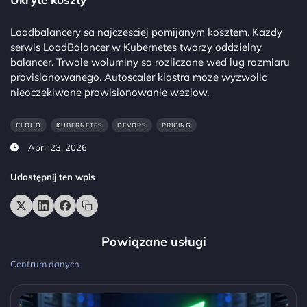
Loadbalancery sa najczesciej pomijanym kosztem. Kazdy
serwis LoadBalancer w Kubernetes tworzy oddzielny
balancer. Trwale woluminy sa rozliczane wed lug rozmiaru
provisionowanego. Autoscaler klastra moze wyzwolic
nieoczekiwane prowisionowanie wezlow.
CLOUD
KUBERNETES
DEVOPS
PRICING
April 23, 2026
Udostępnij ten wpis
Powiązane usługi
Centrum danych