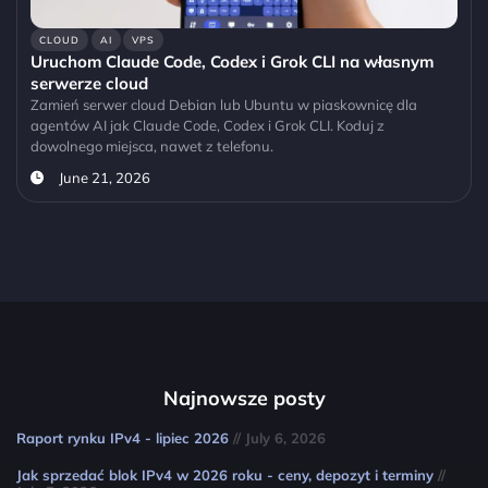
CLOUD
AI
VPS
Uruchom Claude Code, Codex i Grok CLI na własnym
serwerze cloud
Zamień serwer cloud Debian lub Ubuntu w piaskownicę dla
agentów AI jak Claude Code, Codex i Grok CLI. Koduj z
dowolnego miejsca, nawet z telefonu.
June 21, 2026
Najnowsze posty
Raport rynku IPv4 - lipiec 2026
// July 6, 2026
Jak sprzedać blok IPv4 w 2026 roku - ceny, depozyt i terminy
//