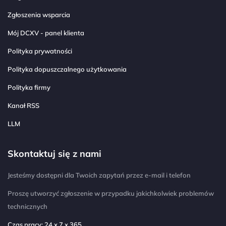
Zgłoszenia wsparcia
Mój DCXV - panel klienta
Polityka prywatności
Polityka dopuszczalnego użytkowania
Polityka firmy
Kanał RSS
LLM
Skontaktuj się z nami
Jesteśmy dostępni dla Twoich zapytań przez e-mail i telefon
Proszę utworzyć zgłoszenie w przypadku jakichkolwiek problemów
technicznych
Czas pracy: 24 x 7 x 365