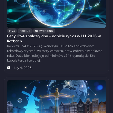
IPV4
PRICING
NETWORKING
Ceny IPv4 znalazły dno - odbicie rynku w H1 2026 w
liczbach
Korekta IPv4 z 2025 się skończyła. H1 2026 znalazło dno:
rekordowy styczeń, wzrosty w marcu, potwierdzenie w połowie
roku. Duże bloki odbijają od minimów, /24 trzymają się. Kto
kupuje teraz i co dalej.
July 4, 2026