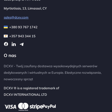
Myrtiotissis, 13, Limassol, CY
sales@dcxv.com
+380 93 767 1742
+357 943 344 15
O nas
DCXV - Twój zaufany dostawca wysokowydajnych serwerów
dedykowanych i wirtualnych w Europie. Elastyczne rozwiązania,
nowoczesny sprzęt
DCXV ® is a registered trademark of
DCXV INTERNATIONAL LTD