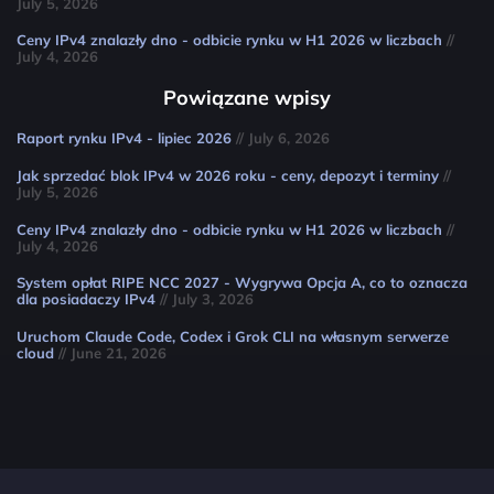
July 5, 2026
Ceny IPv4 znalazły dno - odbicie rynku w H1 2026 w liczbach
//
July 4, 2026
Powiązane wpisy
Raport rynku IPv4 - lipiec 2026
// July 6, 2026
Jak sprzedać blok IPv4 w 2026 roku - ceny, depozyt i terminy
//
July 5, 2026
Ceny IPv4 znalazły dno - odbicie rynku w H1 2026 w liczbach
//
July 4, 2026
System opłat RIPE NCC 2027 - Wygrywa Opcja A, co to oznacza
dla posiadaczy IPv4
// July 3, 2026
Uruchom Claude Code, Codex i Grok CLI na własnym serwerze
cloud
// June 21, 2026