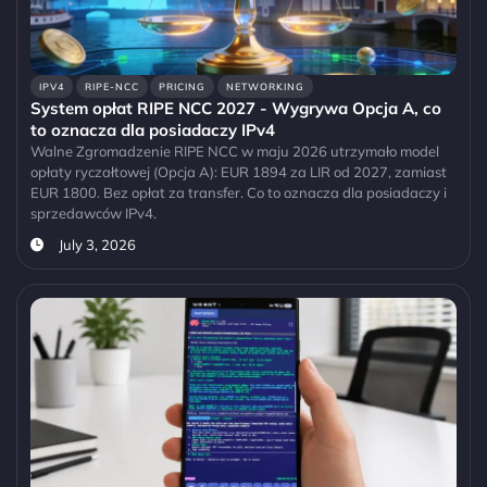
IPV4
RIPE-NCC
PRICING
NETWORKING
System opłat RIPE NCC 2027 - Wygrywa Opcja A, co
to oznacza dla posiadaczy IPv4
Walne Zgromadzenie RIPE NCC w maju 2026 utrzymało model
opłaty ryczałtowej (Opcja A): EUR 1894 za LIR od 2027, zamiast
EUR 1800. Bez opłat za transfer. Co to oznacza dla posiadaczy i
sprzedawców IPv4.
July 3, 2026