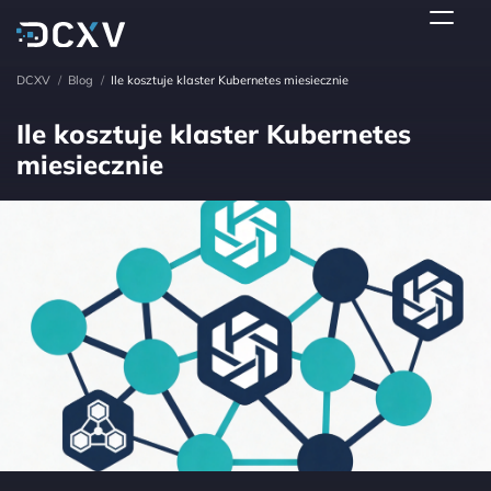
DCXV
/
Blog
/
Ile kosztuje klaster Kubernetes miesiecznie
Ile kosztuje klaster Kubernetes
miesiecznie