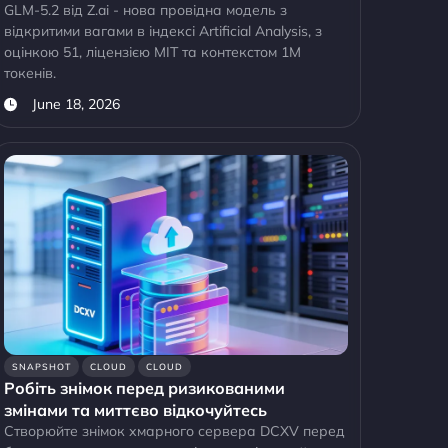
GLM-5.2 від Z.ai - нова провідна модель з
відкритими вагами в індексі Artificial Analysis, з
оцінкою 51, ліцензією MIT та контекстом 1M
токенів.
June 18, 2026
SNAPSHOT
CLOUD
CLOUD
Робіть знімок перед ризикованими
змінами та миттєво відкочуйтесь
Створюйте знімок хмарного сервера DCXV перед