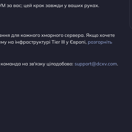
M за вас; цей крок завжди у ваших руках.
вання для кожного хмарного сервера. Якщо хочете
у на інфраструктурі Tier III у Європі,
розгорніть
команда на зв'язку цілодобово:
support@dcxv.com
.