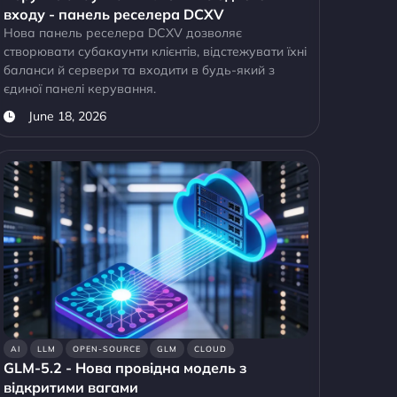
входу - панель реселера DCXV
Нова панель реселера DCXV дозволяє
створювати субакаунти клієнтів, відстежувати їхні
баланси й сервери та входити в будь-який з
єдиної панелі керування.
June 18, 2026
AI
LLM
OPEN-SOURCE
GLM
CLOUD
GLM-5.2 - Нова провідна модель з
відкритими вагами