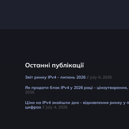
Останні публікації
Звіт ринку IPv4 - липень 2026
// July 6, 2026
Як продати блок IPv4 у 2026 році - ціноутворення,
2026
Ціни на IPv4 знайшли дно - відновлення ринку у п
цифрах
// July 4, 2026