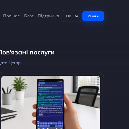
Про нас
Блог
Підтримка
Увійти
UK
Пов'язані послуги
ата Центр