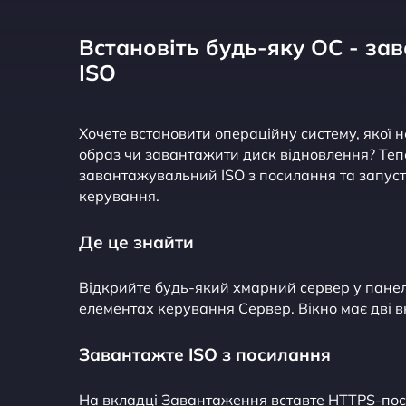
Встановіть будь-яку ОС - за
ISO
Хочете встановити операційну систему, якої 
образ чи завантажити диск відновлення? Теп
завантажувальний ISO з посилання та запусти
керування.
Де це знайти
Відкрийте будь-який хмарний сервер у панелі
елементах керування Сервер. Вікно має дві в
Завантажте ISO з посилання
На вкладці Завантаження вставте HTTPS-пос