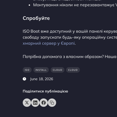
Монтування ніколи не перезавантажує V
Спробуйте
ISO Boot вже доступний у вашій панелі керу
свободу запускати будь-яку операційну систем
хмарний сервер у Європі
.
Потрібна допомога з власним образом? Наша 
ISO
INSTALL
CLOUD
CLOUD
June 18, 2026
Поділитися публікацією