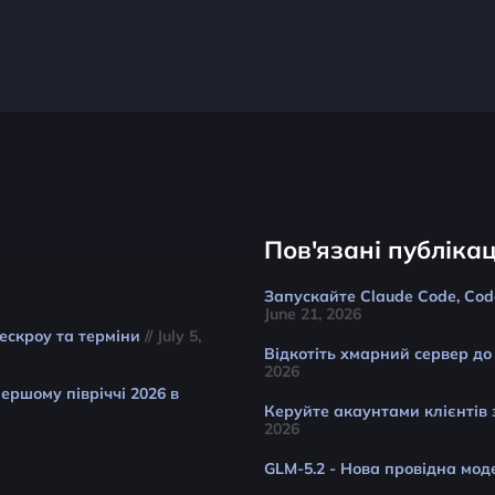
Пов'язані публікац
Запускайте Claude Code, Cod
June 21, 2026
 ескроу та терміни
// July 5,
Відкотіть хмарний сервер до 
2026
ершому півріччі 2026 в
Керуйте акаунтами клієнтів
2026
GLM-5.2 - Нова провідна мод