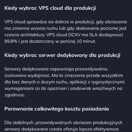
Kiedy wybrac VPS cloud dla produkcji
VPS cloud sprawdza sie dobrze w produkcji, gdy obciazenie
ma zmienne wzorce ruchu lub gdy skalowanie poziome jest
czescia architektury. VPS cloud DCXV ma SLA dostepnosci
99,8% i jest dostarczany w ponizej 10 minut.
Kiedy wybrac serwer dedykowany dla produkcji
Serwery dedykowane zapewniaja przewidywalna,
izolowana wydajnosc. Ma to znaczenie przede wszystkim
dla baz danych o duzym ruchu, aplikacji z rygorystycznymi
wymaganiami co do opoznien i srodowisk wrazliwych na
zgodnosc.
Porownanie calkowitego kosztu posiadania
Dla stabilnych, przewidywalnych obciazen produkcyjnych
serwery dedykowane czesto oferuja lepsza efektywnosc