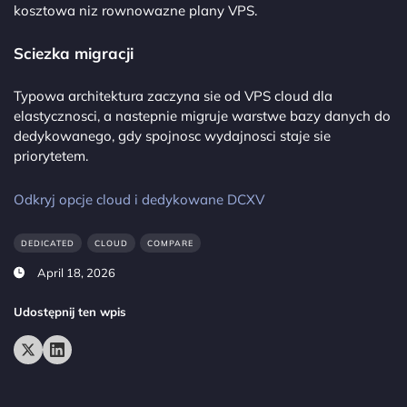
kosztowa niz rownowazne plany VPS.
Sciezka migracji
Typowa architektura zaczyna sie od VPS cloud dla
elastycznosci, a nastepnie migruje warstwe bazy danych do
dedykowanego, gdy spojnosc wydajnosci staje sie
priorytetem.
Odkryj opcje cloud i dedykowane DCXV
DEDICATED
CLOUD
COMPARE
April 18, 2026
Udostępnij ten wpis