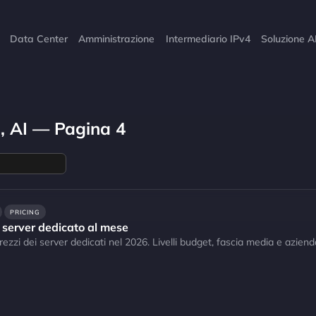
Data Center
Amministrazione
Intermediario IPv4
Soluzione A
g, AI — Pagina 4
PRICING
server dedicato al mese
ezzi dei server dedicati nel 2026. Livelli budget, fascia media e azienda