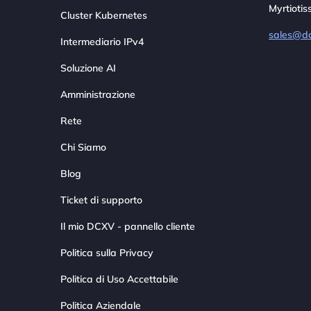
Myrtiotis
Cluster Kubernetes
sales@d
Intermediario IPv4
Soluzione AI
Amministrazione
Rete
Chi Siamo
Blog
Ticket di supporto
Il mio DCXV - pannello cliente
Politica sulla Privacy
Politica di Uso Accettabile
Politica Aziendale