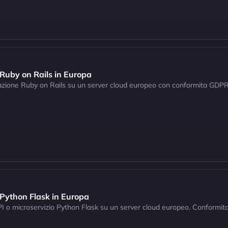
 Ruby on Rails in Europa
cazione Ruby on Rails su un server cloud europeo con conformita GDPR
 Python Flask in Europa
 API o microservizio Python Flask su un server cloud europeo. Conform