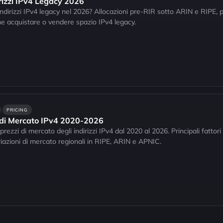
irizzi IPv4 Legacy 2026
ndirizzi IPv4 legacy nel 2026? Allocazioni pre-RIR sotto ARIN e RIPE, 
e acquistare o vendere spazio IPv4 legacy.
PRICING
i di Mercato IPv4 2020-2026
rezzi di mercato degli indirizzi IPv4 dal 2020 al 2026. Principali fattor
iazioni di mercato regionali in RIPE, ARIN e APNIC.