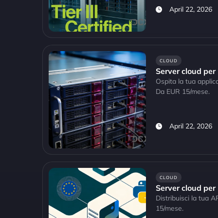
April 22, 2026
CLOUD
Server cloud per
Ospita la tua appli
Da EUR 15/mese.
April 22, 2026
CLOUD
Server cloud per
Distribuisci la tua
15/mese.