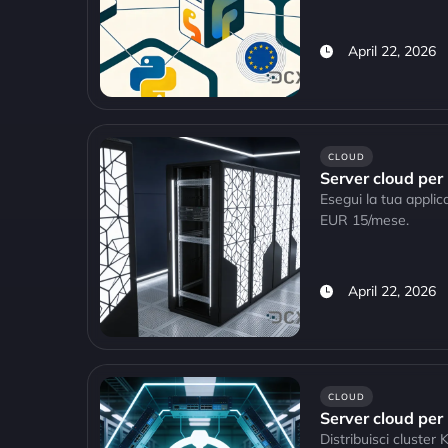
April 22, 2026
CLOUD
Server cloud per 
Esegui la tua appli
EUR 15/mese.
April 22, 2026
CLOUD
Server cloud per
Distribuisci cluste