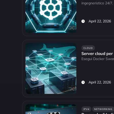
ingegneristico 24/7.
April 22, 2026
CLOUD
Server cloud pe
Esegui Docker Swar
April 22, 2026
IPV4
NETWORKING