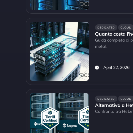
DEDICATED
CLOUD
Quanto costa l'h
Guida completa ai pr
metal.
April 22, 2026
DEDICATED
CLOUD
Alternativa a Het
Confronto tra Hetzn