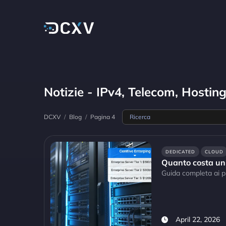
Notizie - IPv4, Telecom, Hostin
DCXV
/
Blog
/
Pagina 4
DEDICATED
CLOUD
Quanto costa un 
Guida completa ai pr
April 22, 2026