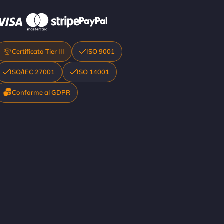
Certificato Tier III
ISO 9001
ISO/IEC 27001
ISO 14001
Conforme al GDPR