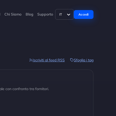
I
Chi Siamo
Blog
Supporto
Accedi
IT
Iscriviti al feed RSS
Sfoglia i tag
le con confronto tra fornitori.