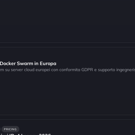
r Docker Swarm in Europa
m su server cloud europei con conformita GDPR e supporto ingegneri
PRICING