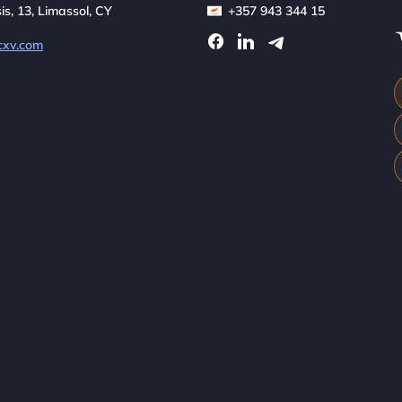
sis, 13, Limassol, CY
+357 943 344 15
cxv.com