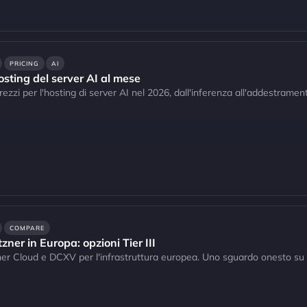
PRICING
AI
osting del server AI al mese
ezzi per l'hosting di server AI nel 2026, dall'inferenza all'addestrame
COMPARE
zner in Europa: opzioni Tier III
er Cloud e DCXV per l'infrastruttura europea. Uno sguardo onesto su p