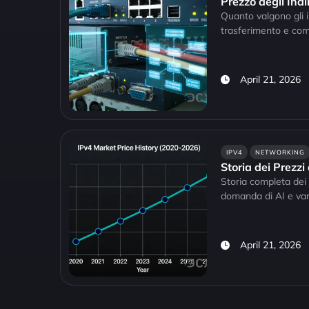
Prezzo degli Ind
Quanto valgono gli i
trasferimento e com
April 21, 2026
IPV4
NETWORKING
Storia dei Prezz
Storia completa dei p
domanda di AI e var
April 21, 2026