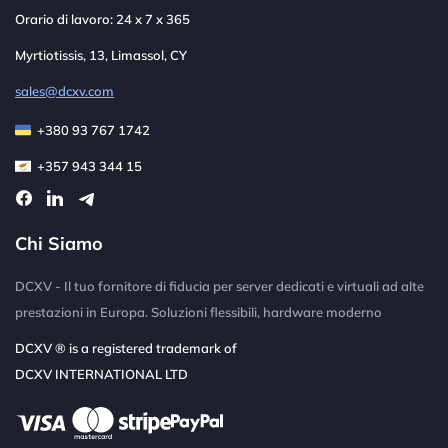
Orario di lavoro: 24 x 7 x 365
Myrtiotissis, 13, Limassol, CY
sales@dcxv.com
+380 93 767 1742
+357 943 344 15
Chi Siamo
DCXV - Il tuo fornitore di fiducia per server dedicati e virtuali ad alte
prestazioni in Europa. Soluzioni flessibili, hardware moderno
DCXV ® is a registered trademark of
DCXV INTERNATIONAL LTD