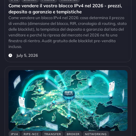
Come vendere il vostro blocco IPv4 nel 2026 - prezzi,
deposito a garanzia e tempistiche
Come vendere un blocco IPv4 nel 2026: cosa determina il prezzo
di vendita (dimensione del blocco, RIR, cronologia di routing, stato
delle blacklist), la tempistica del deposito a garanzia dal lato del
venditore e perché la ripresa del mercato nel 2026 ne fa una
finestra di rientro. Audit gratuito delle blacklist pre-vendita
incluso.
July 5, 2026
IPV4
RIPE-NCC
TRANSFER
BROKER
NETWORKING