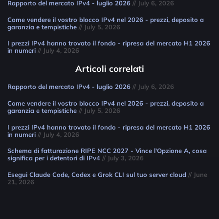
Rapporto del mercato IPv4 - luglio 2026
// July 6, 2026
Come vendere il vostro blocco IPv4 nel 2026 - prezzi, deposito a
garanzia e tempistiche
// July 5, 2026
I prezzi IPv4 hanno trovato il fondo - ripresa del mercato H1 2026
in numeri
// July 4, 2026
Articoli correlati
Rapporto del mercato IPv4 - luglio 2026
// July 6, 2026
Come vendere il vostro blocco IPv4 nel 2026 - prezzi, deposito a
garanzia e tempistiche
// July 5, 2026
I prezzi IPv4 hanno trovato il fondo - ripresa del mercato H1 2026
in numeri
// July 4, 2026
Schema di fatturazione RIPE NCC 2027 - Vince l'Opzione A, cosa
significa per i detentori di IPv4
// July 3, 2026
Esegui Claude Code, Codex e Grok CLI sul tuo server cloud
// June
21, 2026