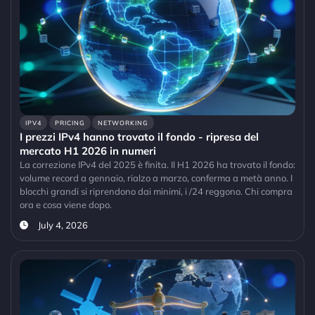
IPV4
PRICING
NETWORKING
I prezzi IPv4 hanno trovato il fondo - ripresa del
mercato H1 2026 in numeri
La correzione IPv4 del 2025 è finita. Il H1 2026 ha trovato il fondo:
volume record a gennaio, rialzo a marzo, conferma a metà anno. I
blocchi grandi si riprendono dai minimi, i /24 reggono. Chi compra
ora e cosa viene dopo.
July 4, 2026