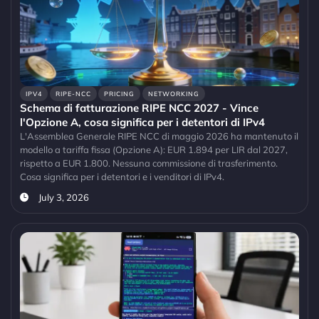
IPV4
RIPE-NCC
PRICING
NETWORKING
Schema di fatturazione RIPE NCC 2027 - Vince
l'Opzione A, cosa significa per i detentori di IPv4
L'Assemblea Generale RIPE NCC di maggio 2026 ha mantenuto il
modello a tariffa fissa (Opzione A): EUR 1.894 per LIR dal 2027,
rispetto a EUR 1.800. Nessuna commissione di trasferimento.
Cosa significa per i detentori e i venditori di IPv4.
July 3, 2026