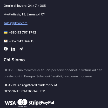
Orario di lavoro: 24 x 7 x 365
Myrtiotissis, 13, Limassol, CY
sales@dcxv.com
+380 93 767 1742
+357 943 344 15
Chi Siamo
DCXV - Il tuo fornitore di fiducia per server dedicati e virtuali ad alte
prestazioni in Europa. Soluzioni flessibili, hardware moderno
DCXV ® is a registered trademark of
DCXV INTERNATIONAL LTD