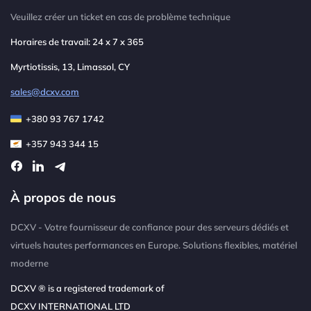
Veuillez créer un ticket en cas de problème technique
Horaires de travail: 24 x 7 x 365
Myrtiotissis, 13, Limassol, CY
sales@dcxv.com
+380 93 767 1742
+357 943 344 15
À propos de nous
DCXV - Votre fournisseur de confiance pour des serveurs dédiés et
virtuels hautes performances en Europe. Solutions flexibles, matériel
moderne
DCXV ® is a registered trademark of
DCXV INTERNATIONAL LTD