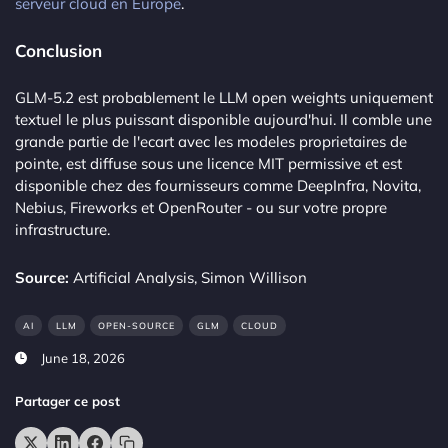
serveur cloud en Europe
.
Conclusion
GLM-5.2 est probablement le LLM open weights uniquement
textuel le plus puissant disponible aujourd'hui. Il comble une
grande partie de l'ecart avec les modeles proprietaires de
pointe, est diffuse sous une licence MIT permissive et est
disponible chez des fournisseurs comme DeepInfra, Novita,
Nebius, Fireworks et OpenRouter - ou sur votre propre
infrastructure.
Source:
Artificial Analysis, Simon Willison
AI
LLM
OPEN-SOURCE
GLM
CLOUD
June 18, 2026
Partager ce post