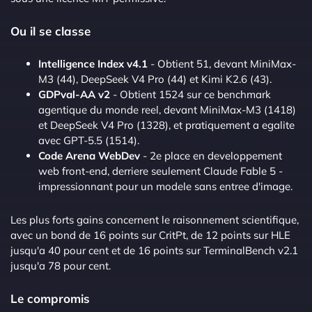
Ou il se classe
Intelligence Index v4.1
- Obtient 51, devant MiniMax-
M3 (44), DeepSeek V4 Pro (44) et Kimi K2.6 (43).
GDPval-AA v2
- Obtient 1524 sur ce benchmark
agentique du monde reel, devant MiniMax-M3 (1418)
et DeepSeek V4 Pro (1328), et pratiquement a egalite
avec GPT-5.5 (1514).
Code Arena WebDev
- 2e place en developpement
web front-end, derriere seulement Claude Fable 5 -
impressionnant pour un modele sans entree d'image.
Les plus forts gains concernent le raisonnement scientifique,
avec un bond de 16 points sur CritPt, de 12 points sur HLE
jusqu'a 40 pour cent et de 16 points sur TerminalBench v2.1
jusqu'a 78 pour cent.
Le compromis