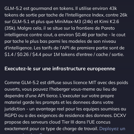
GLM-5.2 est gourmand en tokens. Il utilise environ 43k
tokens de sortie par tache de l'Intelligence Index, contre 26k
sur GLM-5.1 et plus que MiniMax-M3 (24k) et Kimi K2.6
(35k). Malgre cela, il se situe sur la frontiere de Pareto
intelligence contre cout, a environ $0.46 par tache - le cout
par tache le plus bas parmi les modeles de son niveau
d'intelligence. Les tarifs de l'API de premiere partie sont de
$1.4 / $0.26 / $4.4 pour 1M tokens d'entree / cache / sortie.
Executez-le sur une infrastructure europeenne
Comme GLM-5.2 est diffuse sous licence MIT avec des poids
ouverts, vous pouvez l'heberger vous-meme au lieu de
dependre d'une API tierce. L'executer sur votre propre
materiel garde les prompts et les donnees dans votre
juridiction - un avantage reel pour les equipes soumises au
RGPD ou a des exigences de residence des donnees. DCXV
propose des serveurs cloud Tier III dans l'UE concus
exactement pour ce type de charge de travail.
Deployez un