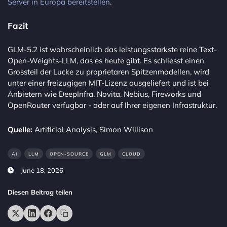
Server in Europa bereitstellen
.
Fazit
GLM-5.2 ist wahrscheinlich das leistungsstarkste reine Text-
Open-Weights-LLM, das es heute gibt. Es schliesst einen
Grossteil der Lucke zu proprietaren Spitzenmodellen, wird
unter einer freizugigen MIT-Lizenz ausgeliefert und ist bei
Anbietern wie DeepInfra, Novita, Nebius, Fireworks und
OpenRouter verfugbar - oder auf Ihrer eigenen Infrastruktur.
Quelle:
Artificial Analysis, Simon Willison
AI
LLM
OPEN-SOURCE
GLM
CLOUD
June 18, 2026
Diesen Beitrag teilen