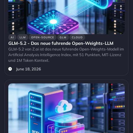
AI
LLM
OPEN-SOURCE
GLM
CLOUD
GLM-5.2 - Das neue fuhrende Open-Weights-LLM
GLM-5.2 von Z.ai ist das neue fuhrende Open-Weights-Modell im
Artificial Analysis Intelligence Index, mit 51 Punkten, MIT-Lizenz
und 1M Token Kontext.
June 18, 2026