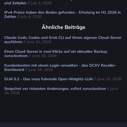
und Zeitplan
// July 5, 2026
IPv4-Preise haben den Boden gefunden - Erholung im H1 2026 in
Zahlen
// July 4, 2026
Ähnliche Beiträge
Claude Code, Codex und Grok CLI auf Ihrem eigenen Cloud-Server
ausführen
// June 21, 2026
Einen Cloud-Server in zwei Klicks auf ein aktuelles Backup
zurucksetzen
// June 18, 2026
Kundenkonten mit einem Login verwalten - das DCXV Reseller-
Dashboard
// June 18, 2026
GLM-5.2 - Das neue fuhrende Open-Weights-LLM
// June 18, 2026
Snapshot vor riskanten Anderungen, sofort zurucksetzen
// June
18, 2026