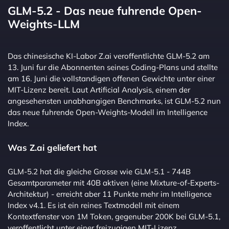
GLM-5.2 - Das neue fuhrende Open-
Weights-LLM
Das chinesische KI-Labor Z.ai veroffentlichte GLM-5.2 am
13. Juni fur die Abonnenten seines Coding-Plans und stellte
am 16. Juni die vollstandigen offenen Gewichte unter einer
MIT-Lizenz bereit. Laut Artificial Analysis, einem der
angesehensten unabhangigen Benchmarks, ist GLM-5.2 nun
das neue fuhrende Open-Weights-Modell im Intelligence
Index.
Was Z.ai geliefert hat
GLM-5.2 hat die gleiche Grosse wie GLM-5.1 - 744B
Gesamtparameter mit 40B aktiven (eine Mixture-of-Experts-
Architektur) - erreicht aber 11 Punkte mehr im Intelligence
Index v4.1. Es ist ein reines Textmodell mit einem
Kontextfenster von 1M Token, gegenuber 200K bei GLM-5.1,
veroffentlicht unter einer freizugigen MIT-Lizenz.