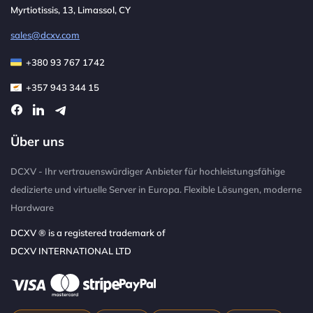
Myrtiotissis, 13, Limassol, CY
sales@dcxv.com
+380 93 767 1742
+357 943 344 15
Über uns
DCXV - Ihr vertrauenswürdiger Anbieter für hochleistungsfähige
dedizierte und virtuelle Server in Europa. Flexible Lösungen, moderne
Hardware
DCXV ® is a registered trademark of
DCXV INTERNATIONAL LTD