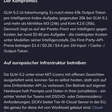
Der Kompromiss
GLM-5.2 ist tokenhungrig. Es nutzt etwa 43k Output-Token
pro Intelligence-Index-Aufgabe, gegenuber 26k bei GLM-5.1
und mehr als MiniMax-M3 (24k) und Kimi K2.6 (35k).
Dennoch liegt es auf der Pareto-Front von Intelligenz gegen
Kosten, bei rund $0.46 pro Aufgabe - die niedrigsten Kosten
unter Modellen seiner Intelligenzstufe. Die First-Party-API-
Preise betragen $1.4 / $0.26 / $4.4 pro 1M Input- / Cache- /
Output-Token.
Auf europaischer Infrastruktur betreiben
Da GLM-5.2 unter einer MIT-Lizenz mit offenen Gewichten
ausgeliefert wird, konnen Sie es selbst hosten, statt sich auf
eine Drittanbieter-API zu verlassen. Der Betrieb auf eigener
Hardware halt Prompts und Daten in Ihrer Jurisdiktion - ein
echter Vorteil fur Teams mit DSGVO- oder Datenresidenz-
Anforderungen. DCXV bietet Tier-III-Cloud-Server in der EU,
die genau fur diese Art von Workload gebaut sind.
Cloud-