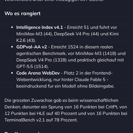
Wo es rangiert
Intelligence Index v4.1
- Erreicht 51 und fuhrt vor
MiniMax-M3 (44), DeepSeek V4 Pro (44) und Kimi
K2.6 (43).
GDPval-AA v2
- Erreicht 1524 in diesem realen
agentischen Benchmark, vor MiniMax-M3 (1418) und
DeepSeek V4 Pro (1328) und praktisch gleichauf mit
GPT-5.5 (1514).
Code Arena WebDev
- Platz 2 in der Frontend-
Webentwicklung, nur hinter Claude Fable 5 -
beeindruckend fur ein Modell ohne Bildeingabe.
Die grossten Zuwachse gab es beim wissenschaftlichen
Denken, darunter ein Sprung von 16 Punkten bei CritPt, von
12 Punkten bei HLE auf 40 Prozent und von 16 Punkten bei
TerminalBench v2.1 auf 78 Prozent.