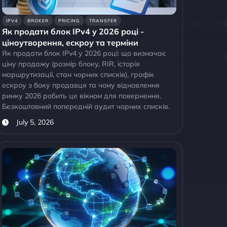
IPV4
BROKER
PRICING
TRANSFER
Як продати блок IPv4 у 2026 році -
ціноутворення, ескроу та терміни
Як продати блок IPv4 у 2026 році: що визначає
ціну продажу (розмір блоку, RIR, історія
маршрутизації, стан чорних списків), графік
ескроу з боку продавця та чому відновлення
ринку 2026 робить це вікном для повернення.
Безкоштовний попередній аудит чорних списків.
July 5, 2026