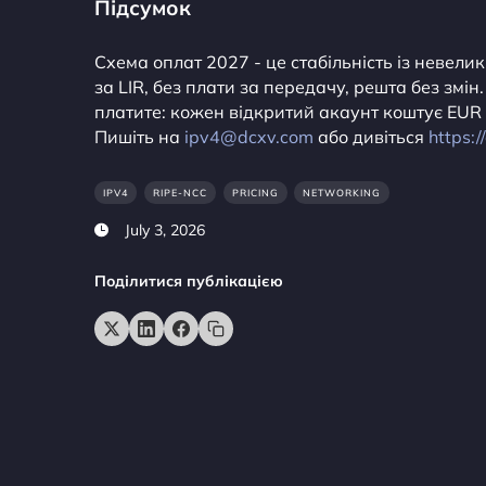
Підсумок
Схема оплат 2027 - це стабільність із невел
за LIR, без плати за передачу, решта без змін.
платите: кожен відкритий акаунт коштує EUR 1
Пишіть на
ipv4@dcxv.com
або дивіться
https:
IPV4
RIPE-NCC
PRICING
NETWORKING
July 3, 2026
Поділитися публікацією