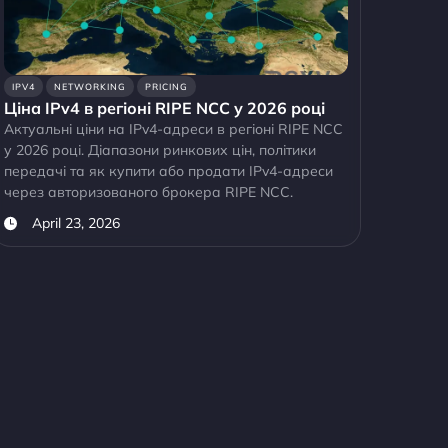
IPV4
NETWORKING
PRICING
Ціна IPv4 в регіоні RIPE NCC у 2026 році
Актуальні ціни на IPv4-адреси в регіоні RIPE NCC
у 2026 році. Діапазони ринкових цін, політики
передачі та як купити або продати IPv4-адреси
через авторизованого брокера RIPE NCC.
April 23, 2026