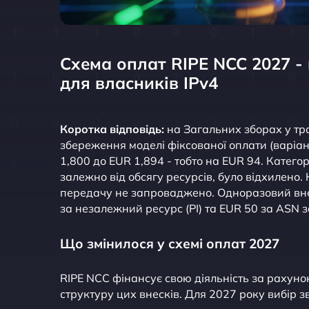
Схема оплат RIPE NCC 2027 - 
для власників IPv4
Коротка відповідь:
на Загальних зборах у тр
збереження моделі фіксованої оплати (варіант
1,800 до EUR 1,894 - тобто на EUR 94. Катего
залежно від обсягу ресурсів, було відхилено
передачу не запроваджено. Одноразовий внес
за незалежний ресурс (PI) та EUR 50 за ASN 
Що змінилося у схемі оплат 2027
RIPE NCC фінансує свою діяльність за рахунок
структуру цих внесків. Для 2027 року вибір з