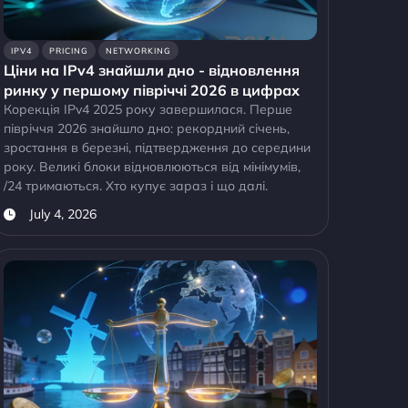
IPV4
PRICING
NETWORKING
Ціни на IPv4 знайшли дно - відновлення
ринку у першому півріччі 2026 в цифрах
Корекція IPv4 2025 року завершилася. Перше
півріччя 2026 знайшло дно: рекордний січень,
зростання в березні, підтвердження до середини
року. Великі блоки відновлюються від мінімумів,
/24 тримаються. Хто купує зараз і що далі.
July 4, 2026