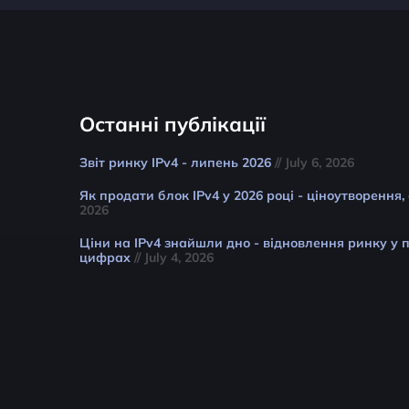
Останні публікації
Звіт ринку IPv4 - липень 2026
// July 6, 2026
Як продати блок IPv4 у 2026 році - ціноутворення,
2026
Ціни на IPv4 знайшли дно - відновлення ринку у п
цифрах
// July 4, 2026