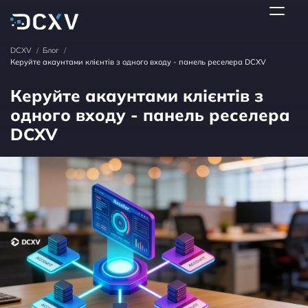
DCXV
/
Блог
/
Керуйте акаунтами клієнтів з одного входу - панель реселера DCXV
Керуйте акаунтами клієнтів з
одного входу - панель реселера
DCXV