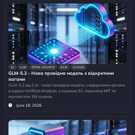
AI
LLM
OPEN-SOURCE
GLM
CLOUD
GLM-5.2 - Нова провідна модель з відкритими
вагами
GLM-5.2 від Z.ai - нова провідна модель з відкритими вагами
в індексі Artificial Analysis, з оцінкою 51, ліцензією MIT та
контекстом 1M токенів.
June 18, 2026