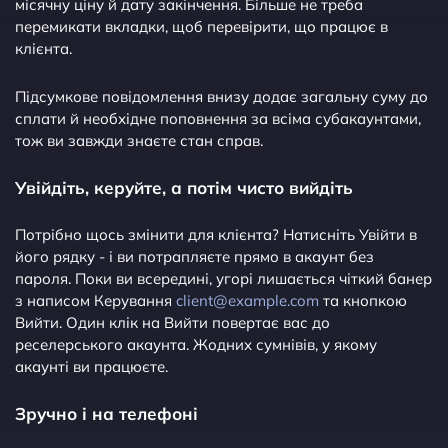
місячну ціну й дату закінчення. Більше не треба
перемикати вкладки, щоб перевірити, що працює в
клієнта.
Підсумкове повідомлення внизу додає загальну суму до
сплати й необхідне поповнення за всіма субакаунтами,
тож ви завжди знаєте стан справ.
Увійдіть, керуйте, а потім чисто вийдіть
Потрібно щось змінити для клієнта? Натисніть Увійти в
його рядку - і ви потрапляєте прямо в акаунт без
пароля. Поки ви всередині, угорі лишається чіткий банер
з написом Керування
client@example.com
та кнопкою
Вийти. Один клік на Вийти повертає вас до
реселерського акаунта. Жодних сумнівів, у якому
акаунті ви працюєте.
Зручно і на телефоні