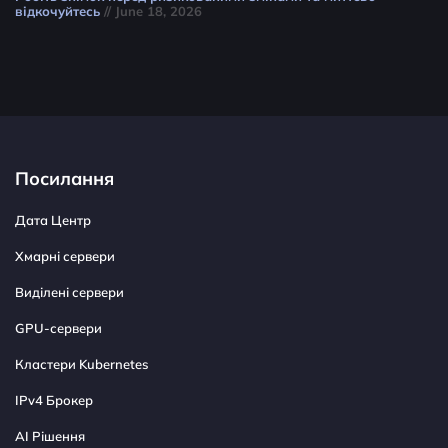
відкочуйтесь
// June 18, 2026
Посилання
Дата Центр
Хмарні сервери
Виділені сервери
GPU-сервери
Кластери Kubernetes
IPv4 Брокер
AI Рішення