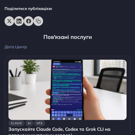
Поділитися публікацією
Пов'язані послуги
Дата Центр
CLOUD
AI
VPS
Запускайте Claude Code, Codex та Grok CLI на