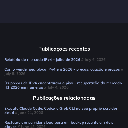
Publicações recentes
Relatório do mercado IPv4 - julho de 2026
// July 6, 2026
Como vender seu bloco IPv4 em 2026 - preços, caução e prazos
//
July 5, 2026
Os preços de IPv4 encontraram o piso - recuperação do mercado
H1 2026 em números
// July 4, 2026
Publicações relacionadas
Execute Claude Code, Codex e Grok CLI no seu próprio servidor
cloud
// June 21, 2026
Restaure um servidor cloud para um backup recente em dois
cliques
// June 18, 2026