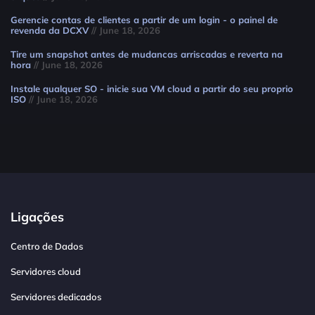
Gerencie contas de clientes a partir de um login - o painel de
revenda da DCXV
// June 18, 2026
Tire um snapshot antes de mudancas arriscadas e reverta na
hora
// June 18, 2026
Instale qualquer SO - inicie sua VM cloud a partir do seu proprio
ISO
// June 18, 2026
Ligações
Centro de Dados
Servidores cloud
Servidores dedicados