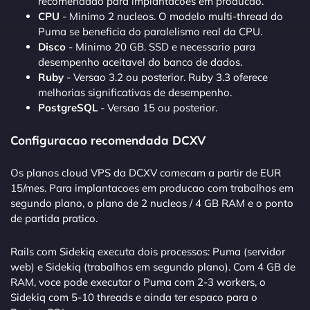
recomendado para implantacoes em producao.
CPU
- Minimo 2 nucleos. O modelo multi-thread do
Puma se beneficia do paralelismo real da CPU.
Disco
- Minimo 20 GB. SSD e necessario para
desempenho aceitavel do banco de dados.
Ruby
- Versao 3.2 ou posterior. Ruby 3.3 oferece
melhorias significativas de desempenho.
PostgreSQL
- Versao 15 ou posterior.
Configuracao recomendada DCXV
Os planos cloud VPS da DCXV comecam a partir de EUR
15/mes. Para implantacoes em producao com trabalhos em
segundo plano, o plano de 2 nucleos / 4 GB RAM e o ponto
de partida pratico.
Rails com Sidekiq executa dois processos: Puma (servidor
web) e Sidekiq (trabalhos em segundo plano). Com 4 GB de
RAM, voce pode executar o Puma com 2-3 workers, o
Sidekiq com 5-10 threads e ainda ter espaco para o