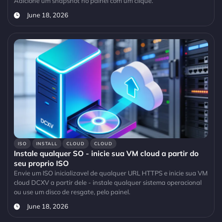
Adicione um snapshot no painel com um clique.
June 18, 2026
ISO
INSTALL
CLOUD
CLOUD
Instale qualquer SO - inicie sua VM cloud a partir do
seu proprio ISO
Envie um ISO inicializavel de qualquer URL HTTPS e inicie sua VM
cloud DCXV a partir dele - instale qualquer sistema operacional
ou use um disco de resgate, pelo painel.
June 18, 2026