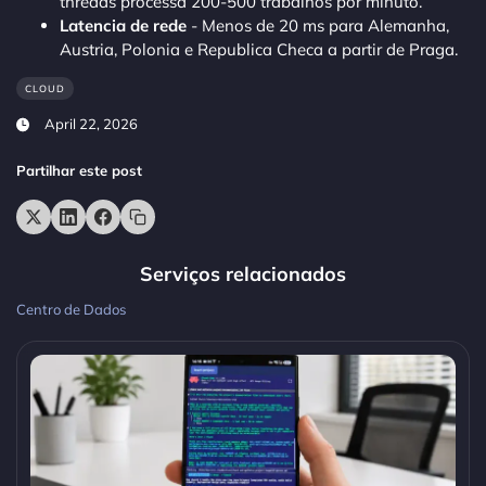
threads processa 200-500 trabalhos por minuto.
Latencia de rede
- Menos de 20 ms para Alemanha,
Austria, Polonia e Republica Checa a partir de Praga.
CLOUD
April 22, 2026
Partilhar este post
Serviços relacionados
Centro de Dados