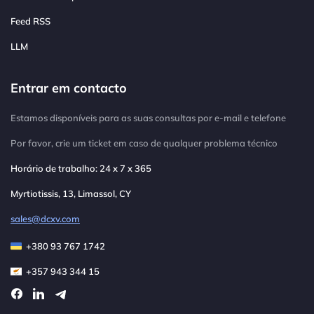
Feed RSS
LLM
Entrar em contacto
Estamos disponíveis para as suas consultas por e-mail e telefone
Por favor, crie um ticket em caso de qualquer problema técnico
Horário de trabalho: 24 x 7 x 365
Myrtiotissis, 13, Limassol, CY
sales@dcxv.com
+380 93 767 1742
+357 943 344 15