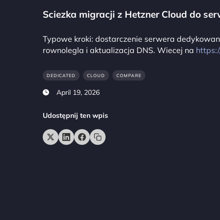
Sciezka migracji z Hetzner Cloud do s
Typowe kroki: dostarczenie serwera dedykowane
rownolegla i aktualizacja DNS. Wiecej na
https:
DEDICATED
CLOUD
COMPARE
April 19, 2026
Udostępnij ten wpis