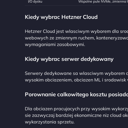
I/O dysku
Wspolne pule NVMe, zmienna l
Kiedy wybrac Hetzner Cloud
Hetzner Cloud jest wlasciwym wyborem dla srod
webowych ze zmiennym ruchem, konteneryzowan
wymaganiami zasobowymi.
Kiedy wybrac serwer dedykowany
Serwery dedykowane sa wlasciwym wyborem dla
wysokim obciazeniem, obciazen ML i srodowisk
Porownanie calkowitego kosztu posiad
Dla obciazen pracujacych przy wysokim wykorz
sie zazwyczaj bardziej ekonomiczne niz cloud 
wykorzystania sprzetu.