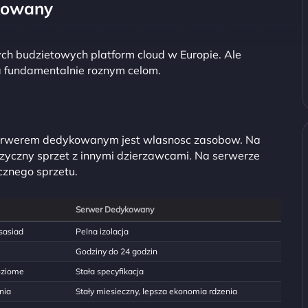
kowany
ych budzietowych platform cloud w Europie. Ale
a fundamentalnie roznym celom.
serwerem dedykowanym jest wlasnosc zasobow. Na
izyczny sprzet z innymi dzierzawcami. Na serwerze
cznego sprzetu.
Serwer Dedykowany
sasiad
Pelna izolacja
Godziny do 24 godzin
oziome
Stała specyfikacja
nia
Stały miesieczny, lepsza ekonomia rdzenia