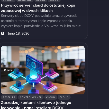
Przywroc serwer cloud do ostatniej kopii
zapasowej w dwoch klikach
Serwery cloud DCXV pozwalaja teraz przywrocic
ostatnia automatyczna kopie wprost z panelu -
wybierz kopie, potwierdz, a VM wroci w kilka minut.
June 18, 2026
RESELLER
CONTROL-PANEL
CLOUD
CLOUD
Zarzadzaj kontami klientow z jednego
logowania - panel resellera DCXV