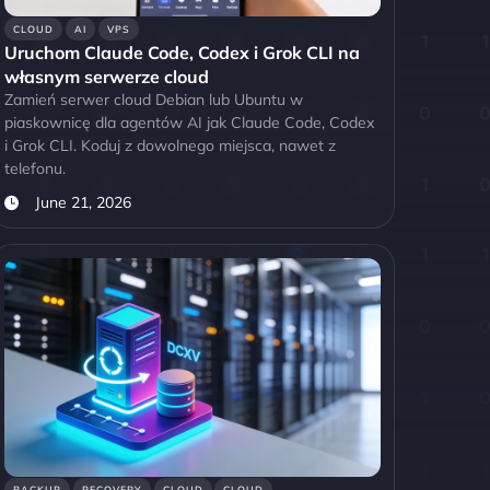
CLOUD
AI
VPS
Uruchom Claude Code, Codex i Grok CLI na
własnym serwerze cloud
Zamień serwer cloud Debian lub Ubuntu w
piaskownicę dla agentów AI jak Claude Code, Codex
i Grok CLI. Koduj z dowolnego miejsca, nawet z
telefonu.
June 21, 2026
BACKUP
RECOVERY
CLOUD
CLOUD