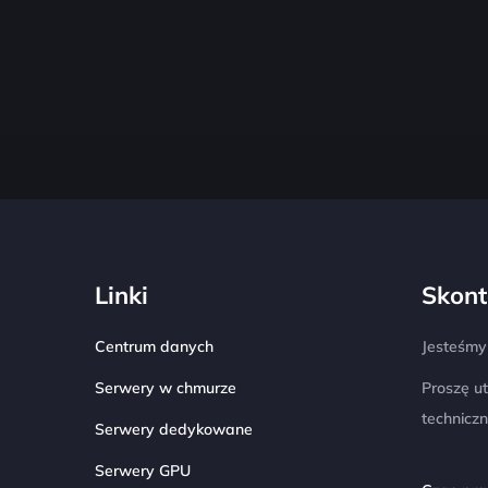
Linki
Skont
Centrum danych
Jesteśmy 
Serwery w chmurze
Proszę u
technicz
Serwery dedykowane
Serwery GPU