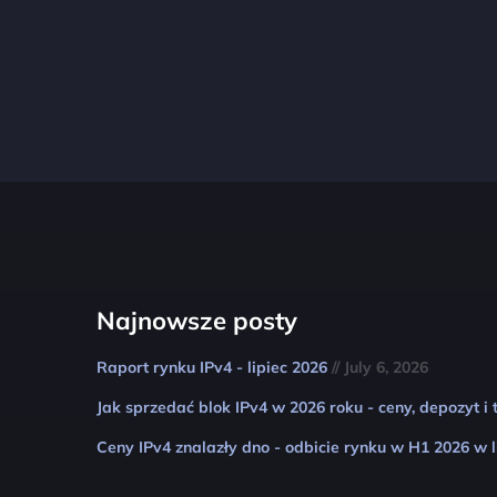
Najnowsze posty
Raport rynku IPv4 - lipiec 2026
// July 6, 2026
Jak sprzedać blok IPv4 w 2026 roku - ceny, depozyt i
Ceny IPv4 znalazły dno - odbicie rynku w H1 2026 w 