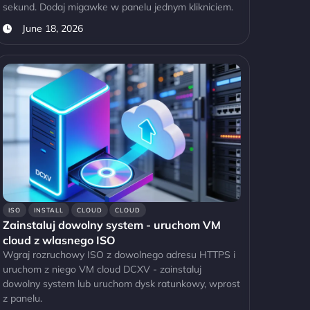
sekund. Dodaj migawke w panelu jednym klikniciem.
June 18, 2026
ISO
INSTALL
CLOUD
CLOUD
Zainstaluj dowolny system - uruchom VM
cloud z wlasnego ISO
Wgraj rozruchowy ISO z dowolnego adresu HTTPS i
uruchom z niego VM cloud DCXV - zainstaluj
dowolny system lub uruchom dysk ratunkowy, wprost
z panelu.