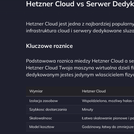
Hetzner Cloud vs Serwer Dedy
Hetzner Cloud jest jedna z najbardziej popularn
infrastruktura cloud i serwery dedykowane sluz
Kluczowe roznice
Podstawowa roznica miedzy Hetzner Cloud a 
Hetzner Cloud Twoja maszyna wirtualna dzieli f
dedykowanym jestes jedynym wlascicielem fizy
Wymiar
Hetzner Cloud
Izolacja zasobow
Wspoldzielona, mozliwy halas-
Szybkosc dostarczania
Minuty
Skalowalnosc
Łatwa skalowanie pionowe i p
Model kosztow
Godzinowy, łatwy do zmniejsze