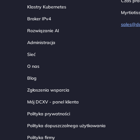
Czas prac
Klastry Kubernetes
Myrtiotis
Broker IPv4
sales@d
Rozwiązanie AI
Administracja
Sieć
O nas
Blog
Zgłoszenia wsparcia
Mój DCXV - panel klienta
Polityka prywatności
Polityka dopuszczalnego użytkowania
Polityka firmy