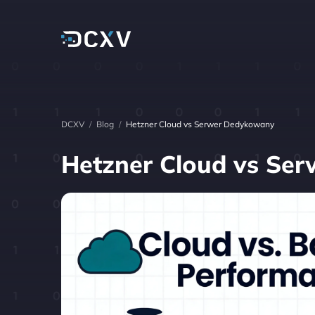
DCXV
/
Blog
/
Hetzner Cloud vs Serwer Dedykowany
Hetzner Cloud vs Se