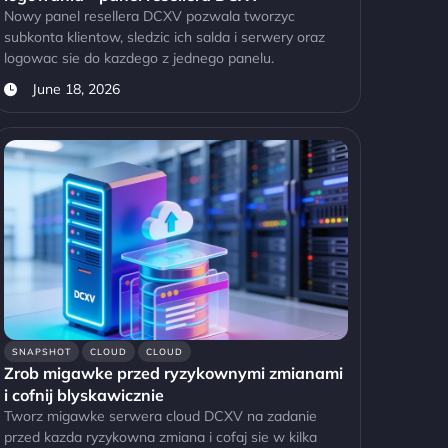
Nowy panel resellera DCXV pozwala tworzyc
subkonta klientow, sledzic ich salda i serwery oraz
logowac sie do kazdego z jednego panelu.
June 18, 2026
SNAPSHOT
CLOUD
CLOUD
Zrob migawke przed ryzykownymi zmianami
i cofnij blyskawicznie
Tworz migawke serwera cloud DCXV na zadanie
przed kazda ryzykowna zmiana i cofaj sie w kilka