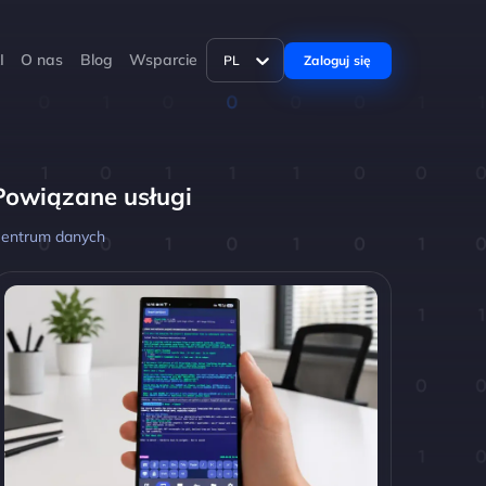
I
O nas
Blog
Wsparcie
Zaloguj się
PL
Powiązane usługi
entrum danych