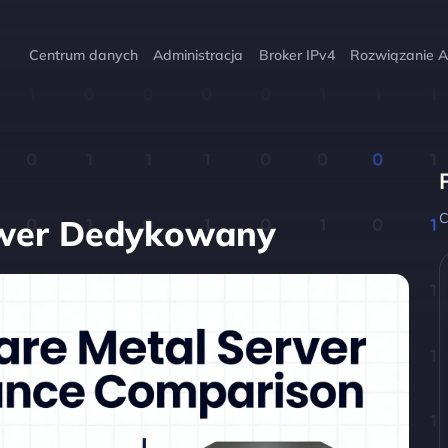
Centrum danych
Administracja
Broker IPv4
Rozwiązanie A
C
rwer Dedykowany