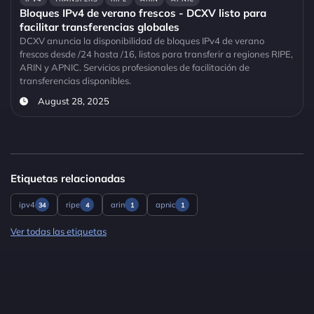
Bloques IPv4 de verano frescos - DCXV listo para
facilitar transferencias globales
DCXV anuncia la disponibilidad de bloques IPv4 de verano
frescos desde /24 hasta /16, listos para transferir a regiones RIPE,
ARIN y APNIC. Servicios profesionales de facilitación de
transferencias disponibles.
August 28, 2025
Etiquetas relacionadas
ipv4
ripe
arin
apnic
34
4
1
1
Ver todas las etiquetas