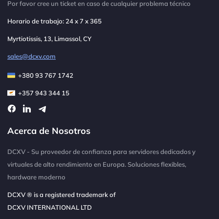
Por favor cree un ticket en caso de cualquier problema técnico
Horario de trabajo: 24 x 7 x 365
Myrtiotissis, 13, Limassol, CY
sales@dcxv.com
+380 93 767 1742
+357 943 344 15
Acerca de Nosotros
DCXV - Su proveedor de confianza para servidores dedicados y
virtuales de alto rendimiento en Europa. Soluciones flexibles,
hardware moderno
DCXV ® is a registered trademark of
DCXV INTERNATIONAL LTD