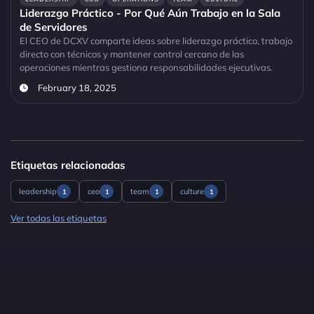
Liderazgo Práctico - Por Qué Aún Trabajo en la Sala
de Servidores
El CEO de DCXV comparte ideas sobre liderazgo práctico, trabajo
directo con técnicos y mantener control cercano de las
operaciones mientras gestiona responsabilidades ejecutivas.
February 18, 2025
Etiquetas relacionadas
leadership
ceo
team
culture
1
1
1
1
Ver todas las etiquetas