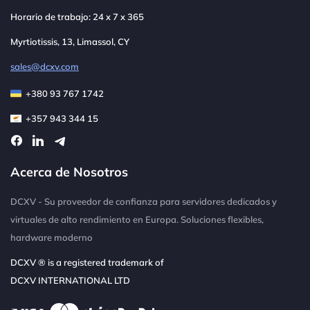
Horario de trabajo: 24 x 7 x 365
Myrtiotissis, 13, Limassol, CY
sales@dcxv.com
+380 93 767 1742
+357 943 344 15
Acerca de Nosotros
DCXV - Su proveedor de confianza para servidores dedicados y
virtuales de alto rendimiento en Europa. Soluciones flexibles,
hardware moderno
DCXV ® is a registered trademark of
DCXV INTERNATIONAL LTD