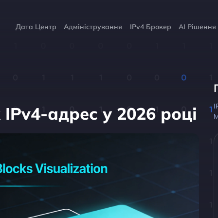
Дата Центр
Адміністрування
IPv4 Брокер
AI Рішення
I
 IPv4-адрес у 2026 році