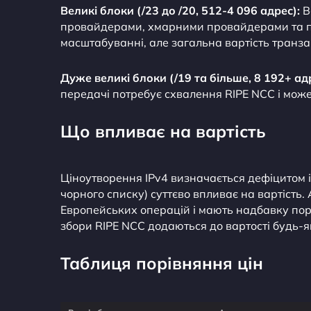
Великі блоки (/23 до /20, 512-4 096 адрес):
В
провайдерами, хмарними провайдерами та пі
масштабуванні, але загальна вартість транза
Дуже великі блоки (/19 та більше, 8 192+ ад
передачі потребує схвалення RIPE NCC і може
Що впливає на вартість
Ціноутворення IPv4 визначається дефіцитом і 
чорного списку) суттєво впливає на вартість.
Европейських операцій і мають надбавку пор
збори RIPE NCC додаються до вартості будь-як
Таблиця порівняння цін