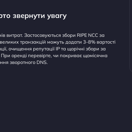
рто звернути увагу
нів витрат. Застосовуються збори RIPE NCC за
 великих транзакцій можуть додати 3-8% вартості
ї, очищення репутації IP та щорічні збори за
. При оренді перевірте, чи покриває щомісячна
ння зворотного DNS.