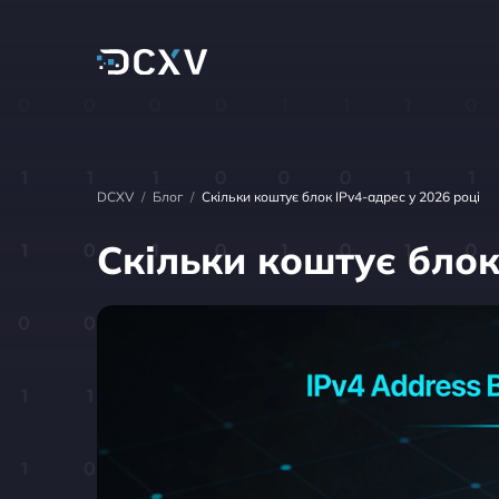
DCXV
/
Блог
/
Скільки коштує блок IPv4-адрес у 2026 році
Скільки коштує блок