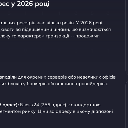
ес у 2026 році
альних реєстрів вже кілька років. У 2026 році
цювати за підвищеними цінами, що визначаються
локу та характером транзакції -- продаж чи
зподіли для окремих серверів або невеликих офісів
их блоків у брокерів або хостинг-провайдерів є
6 адрес):
Блок /24 (256 адрес) є стандартною
егментом ринку. Ціни за адресу в цьому діапазоні