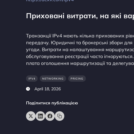
Приховані витрати, на які ва
Транзакції IPv4 мають кілька прихованих рів
передачу. Юридичні та брокерські збори для
угоди. Витрати на налаштування маршрутизаці
обслуговування реєстрації часто ігноруються
плата оголошення маршрутизації та делегува
IPV4
NETWORKING
PRICING
April 18, 2026
Поділитися публікацією