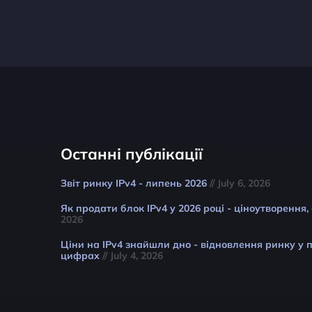
Останні публікації
Звіт ринку IPv4 - липень 2026
// July 6, 2026
Як продати блок IPv4 у 2026 році - ціноутворення,
2026
Ціни на IPv4 знайшли дно - відновлення ринку у п
цифрах
// July 4, 2026