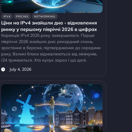
IPV4
PRICING
NETWORKING
Ціни на IPv4 знайшли дно - відновлення
ринку у першому півріччі 2026 в цифрах
Корекція IPv4 2025 року завершилася. Перше
півріччя 2026 знайшло дно: рекордний січень,
зростання в березні, підтвердження до середини
року. Великі блоки відновлюються від мінімумів,
/24 тримаються. Хто купує зараз і що далі.
July 4, 2026