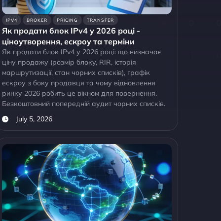
IPV4
BROKER
PRICING
TRANSFER
Як продати блок IPv4 у 2026 році -
ціноутворення, ескроу та терміни
Як продати блок IPv4 у 2026 році: що визначає
ціну продажу (розмір блоку, RIR, історія
маршрутизації, стан чорних списків), графік
ескроу з боку продавця та чому відновлення
ринку 2026 робить це вікном для повернення.
Безкоштовний попередній аудит чорних списків.
July 5, 2026