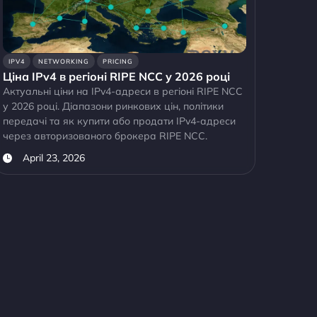
IPV4
NETWORKING
PRICING
Ціна IPv4 в регіоні RIPE NCC у 2026 році
Актуальні ціни на IPv4-адреси в регіоні RIPE NCC
у 2026 році. Діапазони ринкових цін, політики
передачі та як купити або продати IPv4-адреси
через авторизованого брокера RIPE NCC.
April 23, 2026