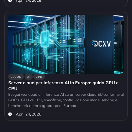
April 24, 2026
CLOUD
AI
GPU
Server cloud per inferenza AI in Europa: guida GPU e
CPU
Esegui workload di inferenza AI su un server cloud EU conforme al
GDPR. GPU vs CPU, specifiche, configurazione model serving e
benchmark di throughput per l'Europa.
April 24, 2026