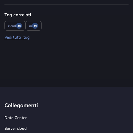
Tag correlati
cloud
ai
48
19
Vedi tutti i tag
Collegamenti
Data Center
Server cloud