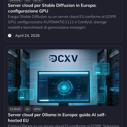
Server cloud per Stable Diffusion in Europa:
configurazione GPU
Esegui Stable Diffusion su un server cloud EU conforme al GDPR.
GPU, configurazione AUTOMATIC1111 e ComfyUI, storage
modelli e benchmark di generazione immagini.
April 24, 2026
CLOUD
AI
GPU
Server cloud per Ollama in Europa: guida AI self-
hosted EU
Esegui Ollama su un server cloud EU conforme al GDPR. Selezione