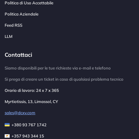
Politica di Uso Accettabile
Politica Aziendale
Feed RSS
LLM
Contattaci
Siamo disponibili per le tue richieste via e-mail e telefono
Si prega di creare un ticket in caso di qualsiasi problema tecnico
Orario di lavoro: 24 x 7 x 365
Myrtiotissis, 13, Limassol, CY
sales@dcxv.com
+380 93 767 1742
+357 943 344 15