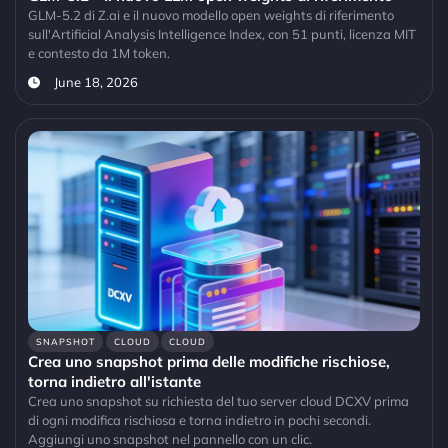
GLM-5.2 di Z.ai e il nuovo modello open weights di riferimento
sull'Artificial Analysis Intelligence Index, con 51 punti, licenza MIT
e contesto da 1M token.
June 18, 2026
SNAPSHOT
CLOUD
CLOUD
Crea uno snapshot prima delle modifiche rischiose,
torna indietro all'istante
Crea uno snapshot su richiesta del tuo server cloud DCXV prima
di ogni modifica rischiosa e torna indietro in pochi secondi.
Aggiungi uno snapshot nel pannello con un clic.