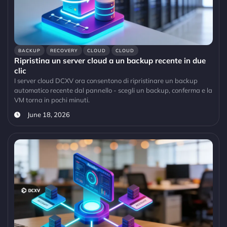
BACKUP
RECOVERY
CLOUD
CLOUD
Ripristina un server cloud a un backup recente in due
clic
I server cloud DCXV ora consentono di ripristinare un backup
automatico recente dal pannello - scegli un backup, conferma e la
VM torna in pochi minuti.
June 18, 2026