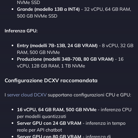
NVMe SSD
Grande (modello 13B a INT4)
- 32 vCPU, 64 GB RAM,
500 GB NVMe SSD
Inferenza GPU:
Entry (modelli 7B-13B, 24 GB VRAM)
- 8 vCPU, 32 GB
RAM, 500 GB NVMe
Produzione (modelli 34B-70B, 80 GB VRAM)
- 16
vCPU, 128 GB RAM, 1 TB NVMe
Configurazione DCXV raccomandata
I
server cloud DCXV
supportano configurazioni CPU e GPU:
16 vCPU, 64 GB RAM, 500 GB NVMe
- inferenza CPU
per modelli quantizzati
Server GPU con 24 GB VRAM
- inferenza in tempo
reale per API chatbot
Server GPU con 80 GB VRAM
- inferenza di