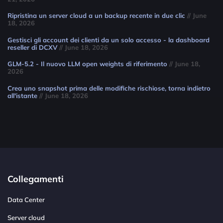
Ripristina un server cloud a un backup recente in due clic
// June
18, 2026
Gestisci gli account dei clienti da un solo accesso - la dashboard
reseller di DCXV
// June 18, 2026
GLM-5.2 - Il nuovo LLM open weights di riferimento
// June 18,
2026
Crea uno snapshot prima delle modifiche rischiose, torna indietro
all'istante
// June 18, 2026
Collegamenti
Data Center
Server cloud