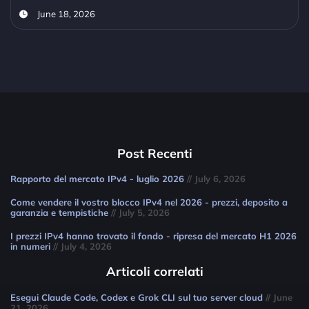
June 18, 2026
Post Recenti
Rapporto del mercato IPv4 - luglio 2026
// July 6, 2026
Come vendere il vostro blocco IPv4 nel 2026 - prezzi, deposito a
garanzia e tempistiche
// July 5, 2026
I prezzi IPv4 hanno trovato il fondo - ripresa del mercato H1 2026
in numeri
// July 4, 2026
Articoli correlati
Esegui Claude Code, Codex e Grok CLI sul tuo server cloud
// June
21, 2026