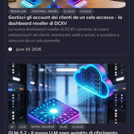
RESELLER
CONTROL-PANEL
CLOUD
CLOUD
Gestisci gli account dei clienti da un solo accesso - la
dashboard reseller di DCXV
La nuova dashboard reseller di DCXV consente di creare
sottoaccount dei clienti, monitorare saldi e server, e accedere a
ciascuno da un solo pannello.
June 18, 2026
AI
LLM
OPEN-SOURCE
GLM
CLOUD
GLM-5.2 - Il nuovo LLM open weights di riferimento