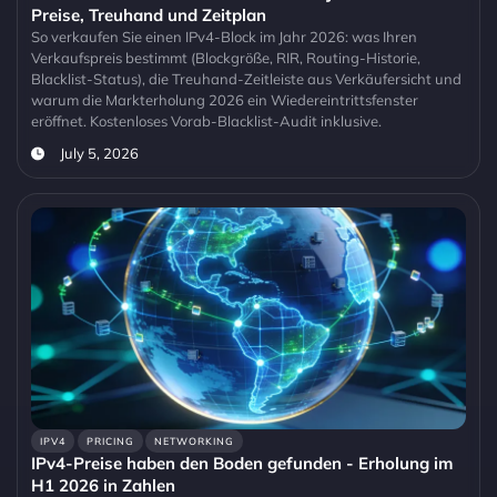
Preise, Treuhand und Zeitplan
So verkaufen Sie einen IPv4-Block im Jahr 2026: was Ihren
Verkaufspreis bestimmt (Blockgröße, RIR, Routing-Historie,
Blacklist-Status), die Treuhand-Zeitleiste aus Verkäufersicht und
warum die Markterholung 2026 ein Wiedereintrittsfenster
eröffnet. Kostenloses Vorab-Blacklist-Audit inklusive.
July 5, 2026
IPV4
PRICING
NETWORKING
IPv4-Preise haben den Boden gefunden - Erholung im
H1 2026 in Zahlen