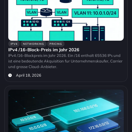
IPV4
NETWORKING
PRICING
IPv4 /16-Block-Preis im Jahr 2026
IPv4 /16-Blockpreis im Jahr 2026. Ein /16 enthalt 65536 IPs und
ist eine bedeutende Akquisition fur Unternehmenskaufer, Carrier
und grosse Cloud-Anbieter.
April 18, 2026