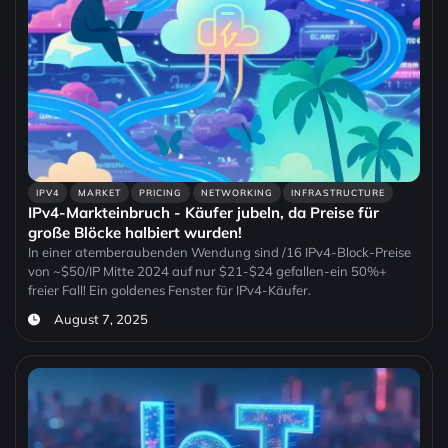
IPV4
MARKET
PRICING
NETWORKING
INFRASTRUCTURE
IPv4-Markteinbruch - Käufer jubeln, da Preise für
große Blöcke halbiert wurden!
In einer atemberaubenden Wendung sind /16 IPv4-Block-Preise
von ~$50/IP Mitte 2024 auf nur $21-$24 gefallen-ein 50%+
freier Fall! Ein goldenes Fenster für IPv4-Käufer.
August 7, 2025