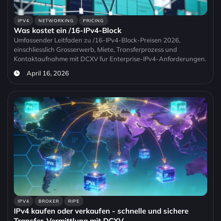
IPV4
NETWORKING
PRICING
Was kostet ein /16-IPv4-Block
Umfassender Leitfaden zu /16-IPv4-Block-Preisen 2026,
einschliesslich Grosserwerb, Miete, Transferprozess und
Kontaktaufnahme mit DCXV fur Enterprise-IPv4-Anforderungen.
April 16, 2026
IPV4
BROKER
RIPE
IPv4 kaufen oder verkaufen - schnelle und sichere
Transfer-Vermittlung mit DCXV