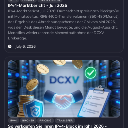
IPv4-Marktbericht - Juli 2026
IPv4-Marktbericht Juli 2026: Durchschnittspreis nach Blockgröße
mit Monatsdeltas, RIPE-NCC-Transfervolumen (350-480/Monat),
das Ergebnis des Abrechnungsschemas der GM vom Mai 2026,
was den Desk diesen Monat bewegte, und die August-Aussicht.
Monatlich wiederkehrende Momentaufnahme der DCXV-
Brokerage.
July 6, 2026
IPV4
BROKER
PRICING
TRANSFER
So verkaufen Sie Ihren IPv4-Block im Jahr 2026 -