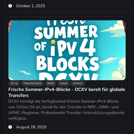
October 1, 2025
IPV4
TRANSFERS
RIPE
ARIN
APNIC
Frische Sommer-IPv4-Blöcke - DCXV bereit für globale
Transfers
DCXV kündigt die Verfügbarkeit frischer Sommer-IPv4-Blöcke
von /24 bis /16 an, bereit für den Transfer in RIPE-, ARIN- und
APNIC-Regionen. Professionelle Transfer-Unterstützungsdienste
verfügbar.
August 28, 2025