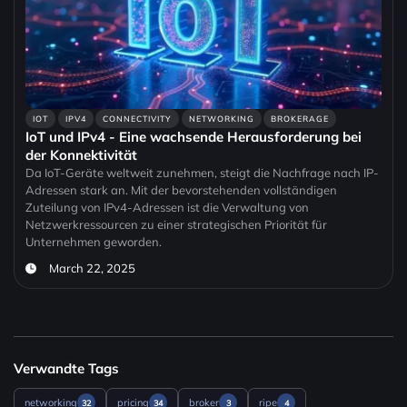
IOT
IPV4
CONNECTIVITY
NETWORKING
BROKERAGE
IoT und IPv4 - Eine wachsende Herausforderung bei
der Konnektivität
Da IoT-Geräte weltweit zunehmen, steigt die Nachfrage nach IP-
Adressen stark an. Mit der bevorstehenden vollständigen
Zuteilung von IPv4-Adressen ist die Verwaltung von
Netzwerkressourcen zu einer strategischen Priorität für
Unternehmen geworden.
March 22, 2025
Verwandte Tags
networking
pricing
broker
ripe
32
34
3
4