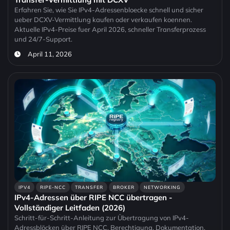
Erfahren Sie, wie Sie IPv4-Adressenbloecke schnell und sicher
ueber DCXV-Vermittlung kaufen oder verkaufen koennen.
Aktuelle IPv4-Preise fuer April 2026, schneller Transferprozess
und 24/7-Support.
April 11, 2026
IPV4
RIPE-NCC
TRANSFER
BROKER
NETWORKING
IPv4-Adressen über RIPE NCC übertragen -
Vollständiger Leitfaden (2026)
Schritt-für-Schritt-Anleitung zur Übertragung von IPv4-
Adressblöcken über RIPE NCC. Berechtigung, Dokumentation,