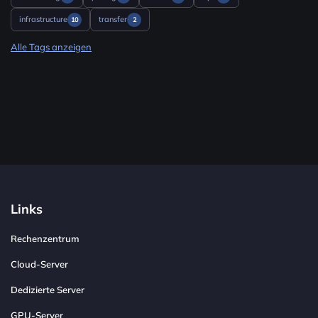
infrastructure
transfer
10
2
Alle Tags anzeigen
Links
Rechenzentrum
Cloud-Server
Dedizierte Server
GPU-Server