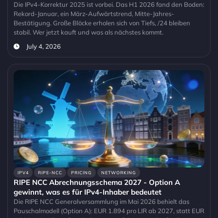
Die IPv4-Korrektur 2025 ist vorbei. Das H1 2026 fand den Boden:
Rekord-Januar, ein März-Aufwärtstrend, Mitte-Jahres-
Bestätigung. Große Blöcke erholen sich von Tiefs, /24 bleiben
stabil. Wer jetzt kauft und was als nächstes kommt.
July 4, 2026
IPV4
RIPE-NCC
PRICING
NETWORKING
RIPE NCC Abrechnungsschema 2027 - Option A
gewinnt, was es für IPv4-Inhaber bedeutet
Die RIPE NCC Generalversammlung im Mai 2026 behielt das
Pauschalmodell (Option A): EUR 1.894 pro LIR ab 2027, statt EUR