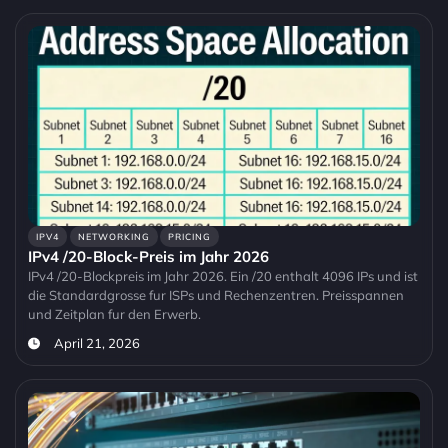
IPV4
NETWORKING
PRICING
IPv4 /20-Block-Preis im Jahr 2026
IPv4 /20-Blockpreis im Jahr 2026. Ein /20 enthalt 4096 IPs und ist
die Standardgrosse fur ISPs und Rechenzentren. Preisspannen
und Zeitplan fur den Erwerb.
April 21, 2026