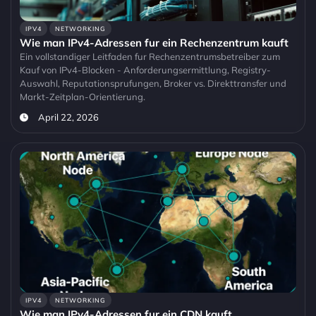
IPV4
NETWORKING
Wie man IPv4-Adressen fur ein Rechenzentrum kauft
Ein vollstandiger Leitfaden fur Rechenzentrumsbetreiber zum
Kauf von IPv4-Blocken - Anforderungsermittlung, Registry-
Auswahl, Reputationsprufungen, Broker vs. Direkttransfer und
Markt-Zeitplan-Orientierung.
April 22, 2026
IPV4
NETWORKING
Wie man IPv4-Adressen fur ein CDN kauft