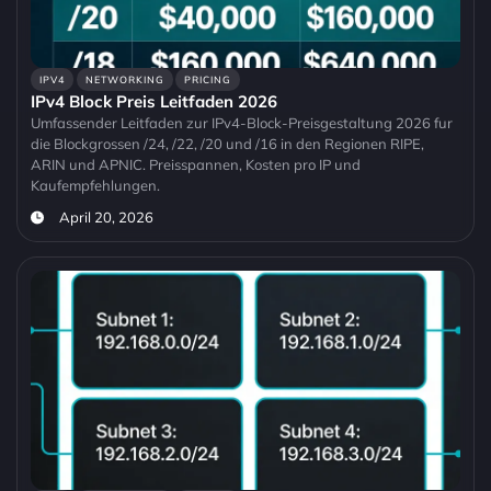
IPV4
NETWORKING
PRICING
IPv4 Block Preis Leitfaden 2026
Umfassender Leitfaden zur IPv4-Block-Preisgestaltung 2026 fur
die Blockgrossen /24, /22, /20 und /16 in den Regionen RIPE,
ARIN und APNIC. Preisspannen, Kosten pro IP und
Kaufempfehlungen.
April 20, 2026