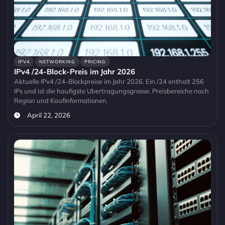
IPV4
NETWORKING
PRICING
IPv4 /24-Block-Preis im Jahr 2026
Aktuelle IPv4 /24-Blockpreise im Jahr 2026. Ein /24 enthalt 256
IPs und ist die haufigste Ubertragungsgrosse. Preisbereiche nach
Region und Kaufinformationen.
April 22, 2026