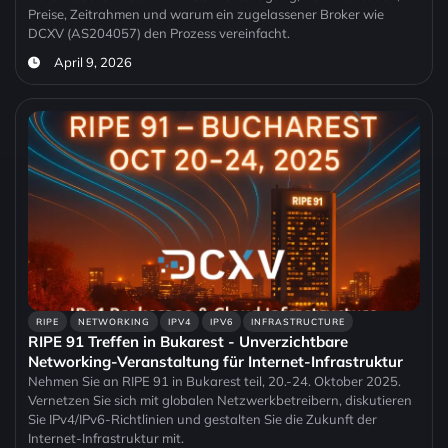
Preise, Zeitrahmen und warum ein zugelassener Broker wie
DCXV (AS204057) den Prozess vereinfacht.
April 9, 2026
RIPE
NETWORKING
IPV4
IPV6
INFRASTRUCTURE
RIPE 91 Treffen in Bukarest - Unverzichtbare
Networking-Veranstaltung für Internet-Infrastruktur
Nehmen Sie an RIPE 91 in Bukarest teil, 20.-24. Oktober 2025.
Vernetzen Sie sich mit globalen Netzwerkbetreibern, diskutieren
Sie IPv4/IPv6-Richtlinien und gestalten Sie die Zukunft der
Internet-Infrastruktur mit.