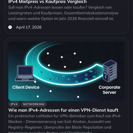
IPv4 Mietpreis vs Kaufpreis Vergleich
Soll man IPv4-Adressen leasen oder kaufen? Vergleich von
Leasingraten und Kaufpreisen, Gesamtbetriebskostenanalyse
und wann welche Option im Jahr 2026 finanziell sinnvoll ist.
April 17, 2026
IPV4
NETWORKING
Wie man IPv4-Adressen fur einen VPN-Dienst kauft
Ein praktischer Leitfaden fur VPN-Betreiber zum Kauf von IPv4-
Blocken - Dimensionierung von Exit-Knoten, Auswahl von
Registry-Regionen, Uberprufen der Block-Reputation und
Navigieren zwischen Broker und Direkttransfer.