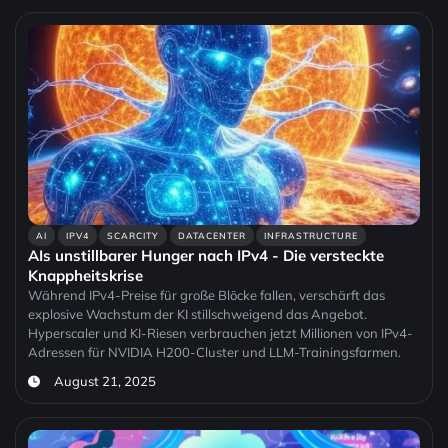
AI
IPV4
SCARCITY
DATACENTER
INFRASTRUCTURE
AIs unstillbarer Hunger nach IPv4 - Die versteckte
Knappheitskrise
Während IPv4-Preise für große Blöcke fallen, verschärft das
explosive Wachstum der KI stillschweigend das Angebot.
Hyperscaler und KI-Riesen verbrauchen jetzt Millionen von IPv4-
Adressen für NVIDIA H200-Cluster und LLM-Trainingsfarmen.
August 21, 2025