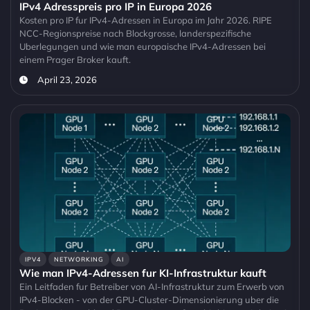
IPv4 Adresspreis pro IP in Europa 2026
Kosten pro IP fur IPv4-Adressen in Europa im Jahr 2026. RIPE
NCC-Regionspreise nach Blockgrosse, landerspezifische
Uberlegungen und wie man europaische IPv4-Adressen bei
einem Prager Broker kauft.
April 23, 2026
IPV4
NETWORKING
AI
Wie man IPv4-Adressen fur KI-Infrastruktur kauft
Ein Leitfaden fur Betreiber von AI-Infrastruktur zum Erwerb von
IPv4-Blocken - von der GPU-Cluster-Dimensionierung uber die