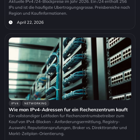
Aktuelle IPv4 /24-Blockpreise im Jahr 2026. Ein /24 enthalt 256
IPs und ist die haufigste Ubertragungsgrosse. Preisbereiche nach
Region und Kaufinformationen.
April 22, 2026
IPV4
NETWORKING
Wie man IPv4-Adressen fur ein Rechenzentrum kauft
Ein vollstandiger Leitfaden fur Rechenzentrumsbetreiber zum
Kauf von IPv4-Blocken - Anforderungsermittlung, Registry-
Auswahl, Reputationsprufungen, Broker vs. Direkttransfer und
Markt-Zeitplan-Orientierung.