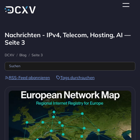
Nachrichten - IPv4, Telecom, Hosting, AI —
Seite 3
DCXV
/
Blog
/
Seite 3
RSS-Feed abonnieren
Tags durchsuchen