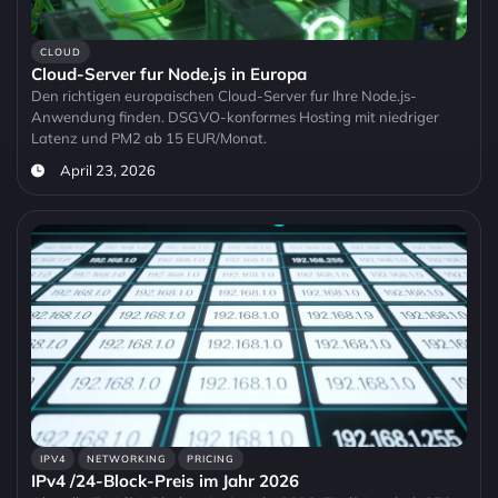
CLOUD
Cloud-Server fur Node.js in Europa
Den richtigen europaischen Cloud-Server fur Ihre Node.js-
Anwendung finden. DSGVO-konformes Hosting mit niedriger
Latenz und PM2 ab 15 EUR/Monat.
April 23, 2026
IPV4
NETWORKING
PRICING
IPv4 /24-Block-Preis im Jahr 2026