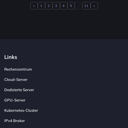
«
1
2
3
4
5
...
11
»
Previous
Next
Links
Rechenzentrum
Cloud-Server
Dedizierte Server
GPU-Server
Kubernetes-Cluster
IPv4 Broker