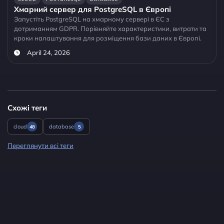
Хмарний сервер для PostgreSQL в Європі
Запустіть PostgreSQL на хмарному сервері в ЄС з
дотриманням GDPR. Порівняйте характеристики, витрати та
кроки налаштування для розміщення бази даних в Європі.
April 24, 2026
Схожі теги
cloud
database
48
5
Переглянути всі теги