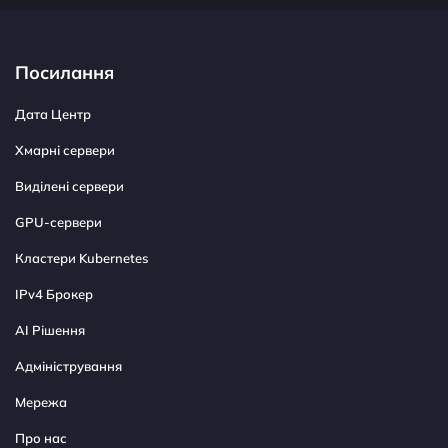
Посилання
Дата Центр
Хмарні сервери
Виділені сервери
GPU-сервери
Кластери Kubernetes
IPv4 Брокер
AI Рішення
Адміністрування
Мережа
Про нас