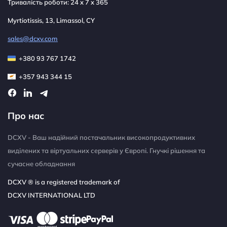
Тривалість роботи: 24 x 7 x 365
Myrtiotissis, 13, Limassol, CY
sales@dcxv.com
+380 93 767 1742
+357 943 344 15
Про нас
DCXV - Ваш надійний постачальник високопродуктивних
виділених та віртуальних серверів у Європі. Гнучкі рішення та
сучасне обладнання
DCXV ® is a registered trademark of
DCXV INTERNATIONAL LTD