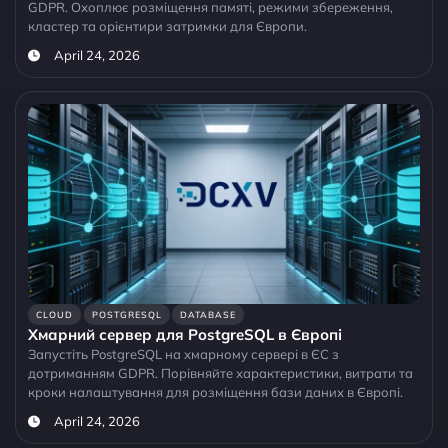
GDPR. Охоплює розміщення памяті, режими збереження,
кластер та орієнтири затримки для Європи.
April 24, 2026
CLOUD
POSTGRESQL
DATABASE
Хмарний сервер для PostgreSQL в Європі
Запустіть PostgreSQL на хмарному сервері в ЄС з
дотриманням GDPR. Порівняйте характеристики, витрати та
кроки налаштування для розміщення бази даних в Європі.
April 24, 2026