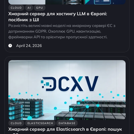
CLOUD
AI
GPU
Хмарний сервер для хостингу LLM в Європі:
посібник з ШІ
Розмістіть великі мовні моделі на хмарному сервері ЄС з
дотриманням GDPR. Охоплює GPU, квантизацію,
фреймворки API та орієнтири пропускної здатності.
April 24, 2026
CLOUD
ELASTICSEARCH
DATABASE
Хмарний сервер для Elasticsearch в Європі: пошук