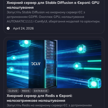
Хмарний сервер для Stable Diffusion в Європі: GPU
налаштування
Запустіть Stable Diffusion на хмарному сервері ЄС з
дотриманням GDPR. Охоплює GPU, налаштування
AUTOMATIC1111 і ComfyUI, зберігання моделей та орієнтири.
April 24, 2026
CLOUD
REDIS
DATABASE
Хмарний сервер для Redis в Європі:
малозатримкове налаштування
Запустіть Redis на хмарному сервері ЄС з дотриманням