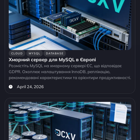
CLOUD
MYSQL
DATABASE
Хмарний сервер для MySQL в Європі
Розмістіть MySQL на хмарному сервері ЄС, що відповідає
GDPR. Охоплює налаштування InnoDB, реплікацію,
рекомендовані характеристики та орієнтири продуктивності.
April 24, 2026