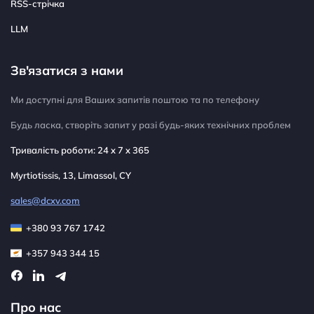
RSS-стрічка
LLM
Зв'язатися з нами
Ми доступні для Ваших запитів поштою та по телефону
Будь ласка, створіть запит у разі будь-яких технічних проблем
Тривалість роботи: 24 x 7 x 365
Myrtiotissis, 13, Limassol, CY
sales@dcxv.com
+380 93 767 1742
+357 943 344 15
Про нас