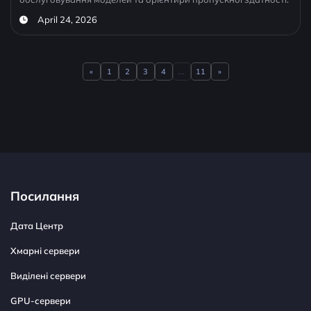
April 24, 2026
«
1
2
3
4
...
11
»
Previous
Next
Посилання
Дата Центр
Хмарні сервери
Виділені сервери
GPU-сервери