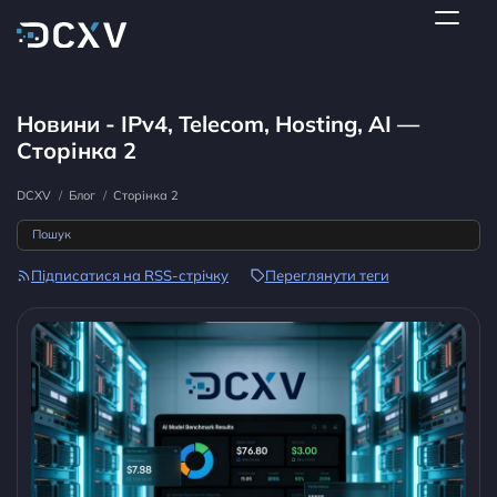
Новини - IPv4, Telecom, Hosting, AI —
Сторінка 2
DCXV
/
Блог
/
Сторінка 2
Підписатися на RSS-стрічку
Переглянути теги