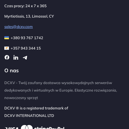
Czas pracy: 24 x 7 x 365
Myrtiotissis, 13, Limassol, CY
sales@dcxv.com
+380 93 767 1742
+357 943 344 15
O nas
DCXV - Twój zaufany dostawca wysokowydajnych serwerów
dedykowanych i wirtualnych w Europie. Elastyczne rozwiązania,
nowoczesny sprzęt
DCXV ® is a registered trademark of
DCXV INTERNATIONAL LTD