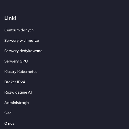
Linki
Centrum danych
Serwery w chmurze
Serwery dedykowane
Serwery GPU
Klastry Kubernetes
Broker IPv4
Rozwiązanie AI
Administracja
Sieć
O nas