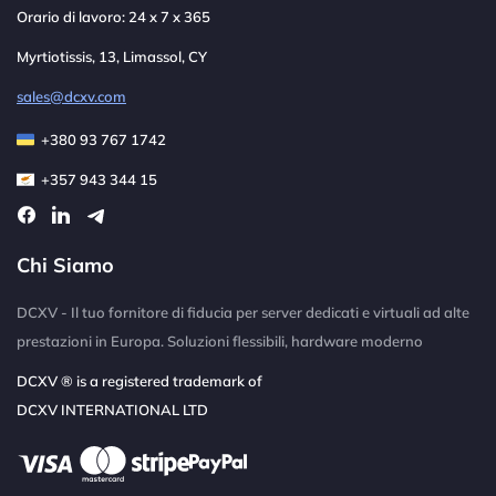
Orario di lavoro: 24 x 7 x 365
Myrtiotissis, 13, Limassol, CY
sales@dcxv.com
+380 93 767 1742
+357 943 344 15
Chi Siamo
DCXV - Il tuo fornitore di fiducia per server dedicati e virtuali ad alte
prestazioni in Europa. Soluzioni flessibili, hardware moderno
DCXV ® is a registered trademark of
DCXV INTERNATIONAL LTD