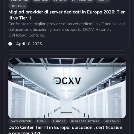
HOSTING
Migliori provider di server dedicati in Europa 2026: Tier
III vs Tier II
Confronto dei migliori provider di server dedicati in UE per livello di
datacenter, ubicazioni, prezzi e supporto. DCXV, Hetzner,
OVHcloud, Contabo.
April 10, 2026
DATACENTER
TIER-III
EUROPE
INFRASTRUCTURE
HOSTING
Data Center Tier III in Europa: ubicazioni, certificazioni
e provider 2026