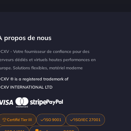
À propos de nous
CXV - Votre fournisseur de confiance pour des
erveurs dédiés et virtuels hautes performances en
urope. Solutions flexibles, matériel moderne
CXV ® is a registered trademark of
CXV INTERNATIONAL LTD
Certifié Tier III
ISO 9001
ISO/IEC 27001