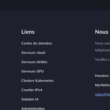
Liens
Nous 
Centre de données
Nous som
téléphon
Serveurs cloud
Veuillez 
Serveurs dédiés
Serveurs GPU
Horaires 
Clusters Kubernetes
Myrtiotis
Courtier IPv4
sales@d
Solution IA
Administration