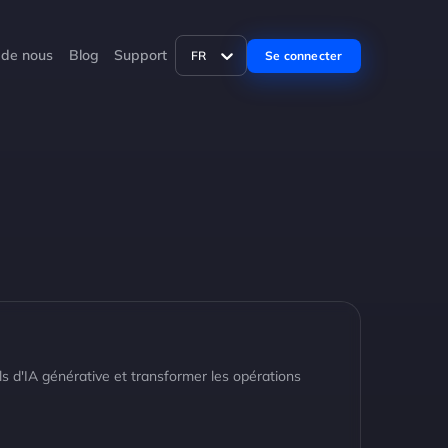
 de nous
Blog
Support
Se connecter
FR
ils d'IA générative et transformer les opérations