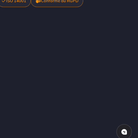
ISO 14001
Conforme au RGPD