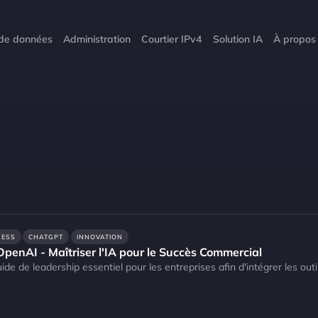
 de données
Administration
Courtier IPv4
Solution IA
À propos
NESS
CHATGPT
INNOVATION
enAI - Maîtriser l'IA pour le Succès Commercial
de de leadership essentiel pour les entreprises afin d'intégrer les out