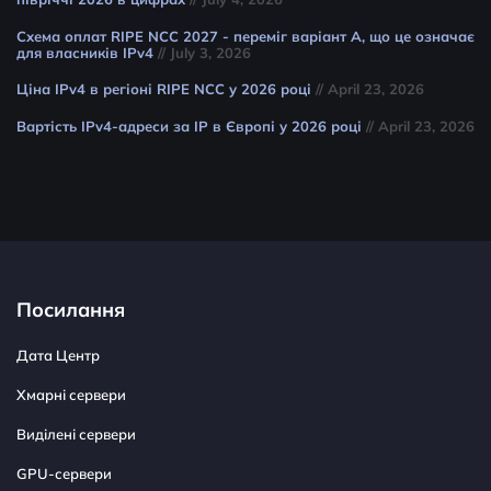
Схема оплат RIPE NCC 2027 - переміг варіант A, що це означає
для власників IPv4
// July 3, 2026
Ціна IPv4 в регіоні RIPE NCC у 2026 році
// April 23, 2026
Вартість IPv4-адреси за IP в Європі у 2026 році
// April 23, 2026
Посилання
Дата Центр
Хмарні сервери
Виділені сервери
GPU-сервери