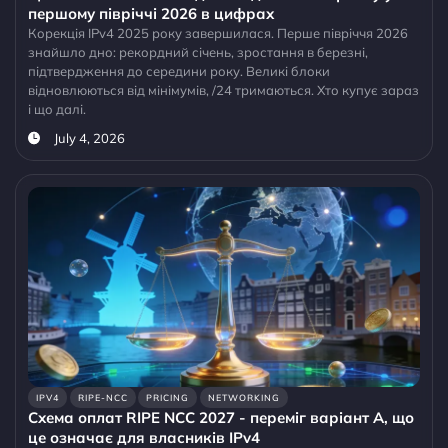
першому півріччі 2026 в цифрах
Корекція IPv4 2025 року завершилася. Перше півріччя 2026
знайшло дно: рекордний січень, зростання в березні,
підтвердження до середини року. Великі блоки
відновлюються від мінімумів, /24 тримаються. Хто купує зараз
і що далі.
July 4, 2026
IPV4
RIPE-NCC
PRICING
NETWORKING
Схема оплат RIPE NCC 2027 - переміг варіант A, що
це означає для власників IPv4