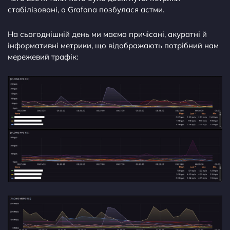
стабілізовані, а Grafana позбулася астми.
На сьогоднішній день ми маємо причісані, акуратні й
інформативні метрики, що відображають потрібний нам
мережевий трафік: