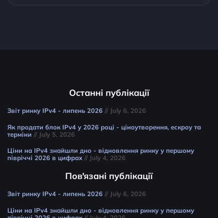
Останні публікації
Звіт ринку IPv4 - липень 2026
// July 6, 2026
Як продати блок IPv4 у 2026 році - ціноутворення, ескроу та
терміни
// July 5, 2026
Ціни на IPv4 знайшли дно - відновлення ринку у першому
півріччі 2026 в цифрах
// July 4, 2026
Пов'язані публікації
Звіт ринку IPv4 - липень 2026
// July 6, 2026
Ціни на IPv4 знайшли дно - відновлення ринку у першому
півріччі 2026 в цифрах
// July 4, 2026