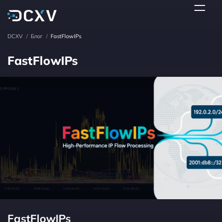
DCXV
/
Блог
/
FastFlowIPs
FastFlowIPs
FastFlowIPs