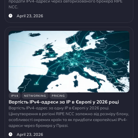
продати IPv4-адреси через авторизованого брокера RIPE
NCC.
April 23, 2026
IPV4
NETWORKING
PRICING
Вартість IPv4-адреси за IP в Європі у 2026 році
Вартість IPv4-адрес за одну IP в Європі у 2026 році.
Ціноутворення в регіоні RIPE NCC залежно від розміру блоку,
особливості окремих країн та як придбати європейські IPv4-
адреси через брокера у Празі.
April 23, 2026