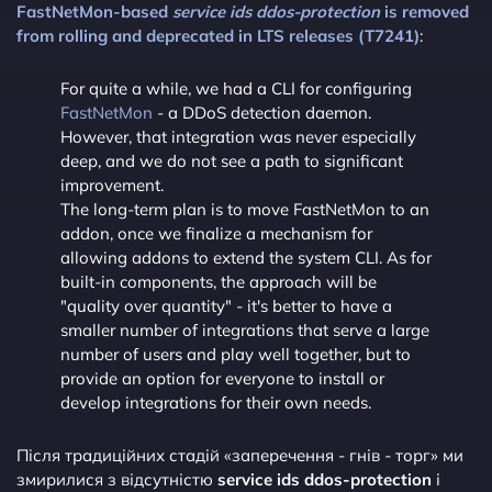
FastNetMon-based
service ids ddos-protection
is removed
from rolling and deprecated in LTS releases (T7241)
:
For quite a while, we had a CLI for configuring
FastNetMon
- a DDoS detection daemon.
However, that integration was never especially
deep, and we do not see a path to significant
improvement.
The long-term plan is to move FastNetMon to an
addon, once we finalize a mechanism for
allowing addons to extend the system CLI. As for
built-in components, the approach will be
"quality over quantity" - it's better to have a
smaller number of integrations that serve a large
number of users and play well together, but to
provide an option for everyone to install or
develop integrations for their own needs.
Після традиційних стадій «заперечення - гнів - торг» ми
змирилися з відсутністю
service ids ddos-protection
і