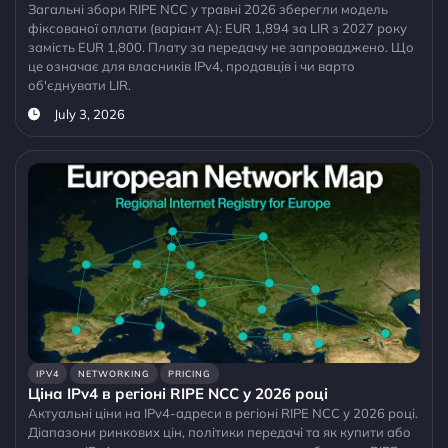
Загальні збори RIPE NCC у травні 2026 зберегли модель
фіксованої оплати (варіант A): EUR 1,894 за LIR з 2027 року
замість EUR 1,800. Плату за передачу не запроваджено. Що
це означає для власників IPv4, продавців і чи варто
об'єднувати LIR.
July 3, 2026
IPV4
NETWORKING
PRICING
Ціна IPv4 в регіоні RIPE NCC у 2026 році
Актуальні ціни на IPv4-адреси в регіоні RIPE NCC у 2026 році.
Діапазони ринкових цін, політики передачі та як купити або