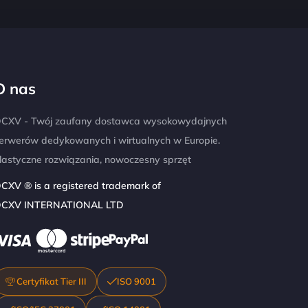
O nas
CXV - Twój zaufany dostawca wysokowydajnych
erwerów dedykowanych i wirtualnych w Europie.
lastyczne rozwiązania, nowoczesny sprzęt
CXV ® is a registered trademark of
CXV INTERNATIONAL LTD
Certyfikat Tier III
ISO 9001