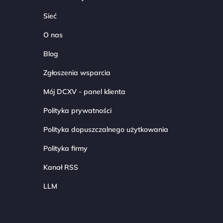
Sieć
O nas
Blog
Zgłoszenia wsparcia
Mój DCXV - panel klienta
Polityka prywatności
Polityka dopuszczalnego użytkowania
Polityka firmy
Kanał RSS
LLM