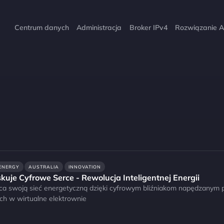
Centrum danych
Administracja
Broker IPv4
Rozwiązanie A
ENERGY
AUSTRALIA
INNOVATION
skuje Cyfrowe Serce - Rewolucja Inteligentnej Energii
łca swoją sieć energetyczną dzięki cyfrowym bliźniakom napędzanym pr
ch w wirtualne elektrownie