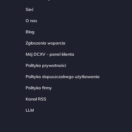
Sieć
O nas
Blog
Zgłoszenia wsparcia
Mój DCXV - panel klienta
Polityka prywatności
Polityka dopuszczalnego użytkowania
Polityka firmy
Kanał RSS
LLM