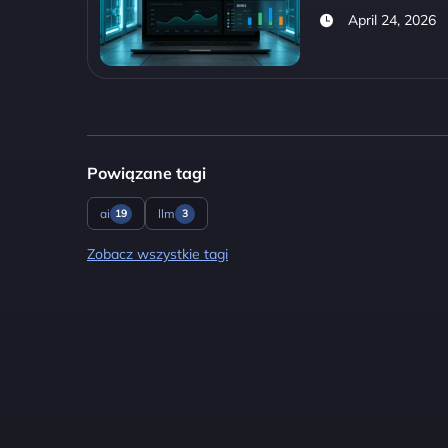
April 24, 2026
Powiązane tagi
ai
llm
19
3
Zobacz wszystkie tagi