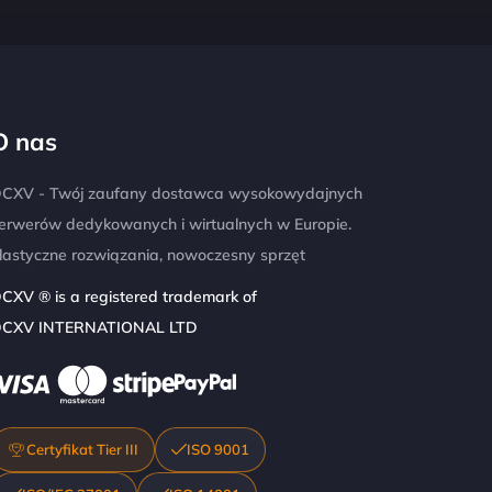
O nas
CXV - Twój zaufany dostawca wysokowydajnych
erwerów dedykowanych i wirtualnych w Europie.
lastyczne rozwiązania, nowoczesny sprzęt
CXV ® is a registered trademark of
CXV INTERNATIONAL LTD
Certyfikat Tier III
ISO 9001