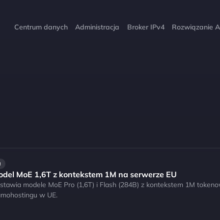
Centrum danych
Administracja
Broker IPv4
Rozwiązanie A
M
del MoE 1,6T z kontekstem 1M na serwerze EU
tawia modele MoE Pro (1,6T) i Flash (284B) z kontekstem 1M tokeno
amohostingu w UE.