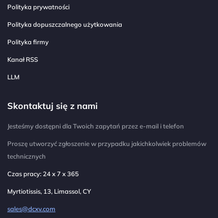
Polityka prywatności
Polityka dopuszczalnego użytkowania
Polityka firmy
Kanał RSS
LLM
Skontaktuj się z nami
Jesteśmy dostępni dla Twoich zapytań przez e-mail i telefon
Proszę utworzyć zgłoszenie w przypadku jakichkolwiek problemów
technicznych
Czas pracy: 24 x 7 x 365
Myrtiotissis, 13, Limassol, CY
sales@dcxv.com