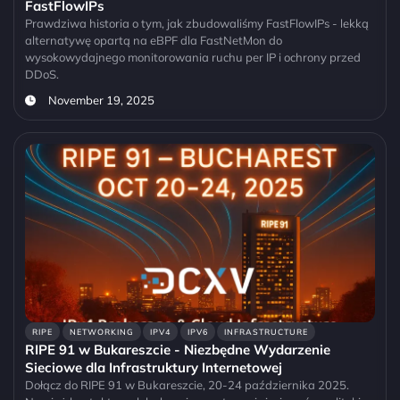
FastFlowIPs
Prawdziwa historia o tym, jak zbudowaliśmy FastFlowIPs - lekką
alternatywę opartą na eBPF dla FastNetMon do
wysokowydajnego monitorowania ruchu per IP i ochrony przed
DDoS.
November 19, 2025
RIPE
NETWORKING
IPV4
IPV6
INFRASTRUCTURE
RIPE 91 w Bukareszcie - Niezbędne Wydarzenie
Sieciowe dla Infrastruktury Internetowej
Dołącz do RIPE 91 w Bukareszcie, 20-24 października 2025.