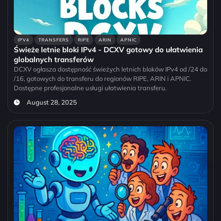
IPV4
TRANSFERS
RIPE
ARIN
APNIC
Świeże letnie bloki IPv4 - DCXV gotowy do ułatwienia
globalnych transferów
DCXV ogłasza dostępność świeżych letnich bloków IPv4 od /24 do
/16, gotowych do transferu do regionów RIPE, ARIN i APNIC.
Dostępne profesjonalne usługi ułatwienia transferu.
August 28, 2025