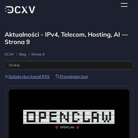
Aktualności - IPv4, Telecom, Hosting, AI —
Strona 9
DCXV
/
Blog
/
Strona 9
Subskrybuj kanał RSS
Przeglądaj tagi