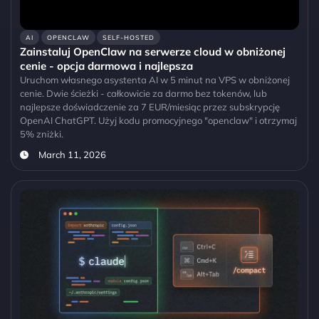
AI
OPENCLAW
SELF-HOSTED
Zainstaluj OpenClaw na serwerze cloud w obniżonej
cenie - opcja darmowa i najlepsza
Uruchom własnego asystenta AI w 5 minut na VPS w obniżonej
cenie. Dwie ścieżki - całkowicie za darmo bez tokenów, lub
najlepsze doświadczenie za 7 EUR/miesiąc przez subskrypcję
OpenAI ChatGPT. Użyj kodu promocyjnego "openclaw" i otrzymaj
5% zniżki.
March 11, 2026