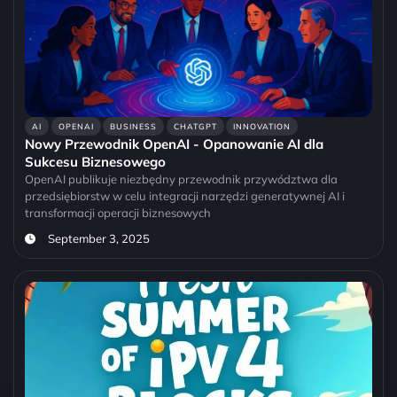
AI
OPENAI
BUSINESS
CHATGPT
INNOVATION
Nowy Przewodnik OpenAI - Opanowanie AI dla
Sukcesu Biznesowego
OpenAI publikuje niezbędny przewodnik przywództwa dla
przedsiębiorstw w celu integracji narzędzi generatywnej AI i
transformacji operacji biznesowych
September 3, 2025