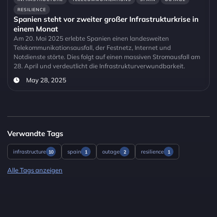
RESILIENCE
Spanien steht vor zweiter großer Infrastrukturkrise in
einem Monat
Am 20. Mai 2025 erlebte Spanien einen landesweiten
Telekommunikationsausfall, der Festnetz, Internet und
Notdienste störte. Dies folgt auf einen massiven Stromausfall am
28. April und verdeutlicht die Infrastrukturverwundbarkeit.
May 28, 2025
Verwandte Tags
infrastructure
spain
outage
resilience
10
1
2
1
Alle Tags anzeigen