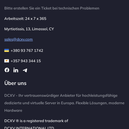
Bitte erstellen Sie ein Ticket bei technischen Problemen
Arbeitszeit: 24 x 7 x 365
Myrtiotissis, 13, Limassol, CY
sales@dcxv.com
+380 93 767 1742
+357 943 344 15
Über uns
DCXV - Ihr vertrauenswürdiger Anbieter für hochleistungsfähige
dedizierte und virtuelle Server in Europa. Flexible Lösungen, moderne
Hardware
DCXV ® is a registered trademark of
DCXV INTERNATIONAL LTD