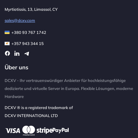
Myrtiotissis, 13, Limassol, CY
sales@dcxv.com
+380 93 767 1742
+357 943 344 15
Über uns
DCXV - Ihr vertrauenswürdiger Anbieter für hochleistungsfähige
dedizierte und virtuelle Server in Europa. Flexible Lösungen, moderne
Hardware
DCXV ® is a registered trademark of
DCXV INTERNATIONAL LTD