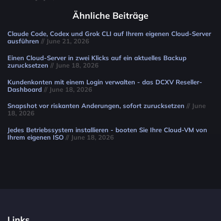
Ähnliche Beiträge
Claude Code, Codex und Grok CLI auf Ihrem eigenen Cloud-Server
ausführen
// June 21, 2026
Einen Cloud-Server in zwei Klicks auf ein aktuelles Backup
zurucksetzen
// June 18, 2026
Kundenkonten mit einem Login verwalten - das DCXV Reseller-
Dashboard
// June 18, 2026
Snapshot vor riskanten Anderungen, sofort zurucksetzen
// June
18, 2026
Jedes Betriebssystem installieren - booten Sie Ihre Cloud-VM von
Ihrem eigenen ISO
// June 18, 2026
Links