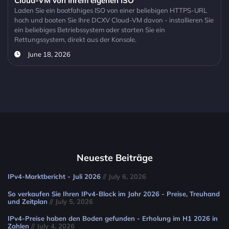
Cloud-VM von Ihrem eigenen ISO
Laden Sie ein bootfahiges ISO von einer beliebigen HTTPS-URL
hoch und booten Sie Ihre DCXV Cloud-VM davon - installieren Sie
ein beliebiges Betriebssystem oder starten Sie ein
Rettungssystem, direkt aus der Konsole.
June 18, 2026
Neueste Beiträge
IPv4-Marktbericht - Juli 2026
// July 6, 2026
So verkaufen Sie Ihren IPv4-Block im Jahr 2026 - Preise, Treuhand
und Zeitplan
// July 5, 2026
IPv4-Preise haben den Boden gefunden - Erholung im H1 2026 in
Zahlen
// July 4, 2026