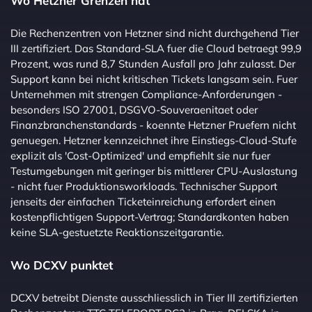
Wo Hetzner Grenzen hat
Die Rechenzentren von Hetzner sind nicht durchgehend Tier
III zertifiziert. Das Standard-SLA fuer die Cloud betraegt 99,9
Prozent, was rund 8,7 Stunden Ausfall pro Jahr zulasst. Der
Support kann bei nicht kritischen Tickets langsam sein. Fuer
Unternehmen mit strengen Compliance-Anforderungen -
besonders ISO 27001, DSGVO-Souveraenitaet oder
Finanzbranchenstandards - koennte Hetzner Pruefern nicht
genuegen. Hetzner kennzeichnet ihre Einstiegs-Cloud-Stufe
explizit als 'Cost-Optimized' und empfiehlt sie nur fuer
Testumgebungen mit geringer bis mittlerer CPU-Auslastung
- nicht fuer Produktionsworkloads. Technischer Support
jenseits der einfachen Ticketeinreichung erfordert einen
kostenpflichtigen Support-Vertrag; Standardkonten haben
keine SLA-gestuetzte Reaktionszeitgarantie.
Wo DCXV punktet
DCXV betreibt Dienste ausschliesslich in Tier III zertifizierten